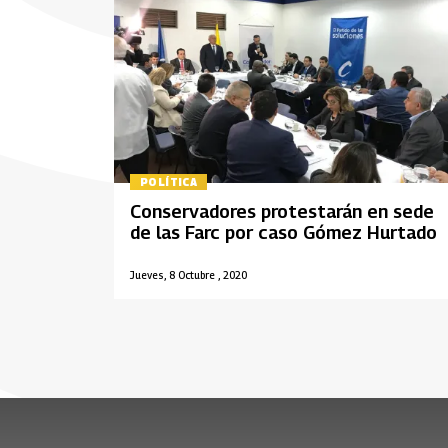
POLÍTICA
Conservadores protestarán en sede
de las Farc por caso Gómez Hurtado
Jueves, 8 Octubre , 2020