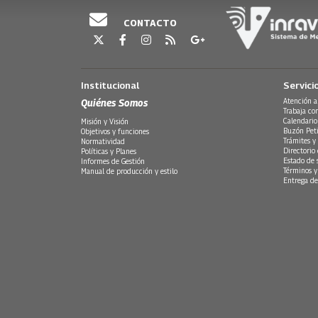
CONTACTO
Institucional
Servici
Quiénes Somos
Atención a
Trabaja co
Calendario
Misión y Visión
Buzón Peti
Objetivos y funciones
Trámites y 
Normatividad
Directorio
Políticas y Planes
Estado de 
Informes de Gestión
Términos y
Manual de producción y estilo
Entrega de