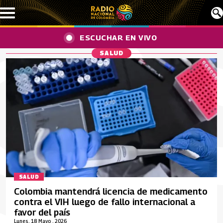
Pasar al contenido principal
ESCUCHAR EN VIVO
SALUD
SALUD
Colombia mantendrá licencia de medicamento
contra el VIH luego de fallo internacional a
favor del país
Lunes, 18 Mayo , 2026