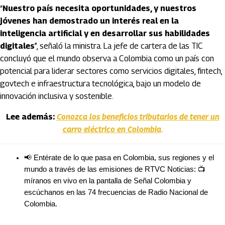
“
Nuestro país necesita oportunidades, y nuestros
jóvenes han demostrado un interés real en la
inteligencia artificial y en desarrollar sus habilidades
digitales
”, señaló la ministra. La jefe de cartera de las TIC
concluyó que el mundo observa a Colombia como un país con
potencial para liderar sectores como servicios digitales, fintech,
govtech e infraestructura tecnológica, bajo un modelo de
innovación inclusiva y sostenible.
Lee además:
Conozca los beneficios tributarios de tener un
carro eléctrico en Colombia
.
📢 Entérate de lo que pasa en Colombia, sus regiones y el 
mundo a través de las emisiones de RTVC Noticias: 📺 
míranos en vivo en la pantalla de Señal Colombia y 
escúchanos en las 74 frecuencias de Radio Nacional de 
Colombia.
Artículos Player