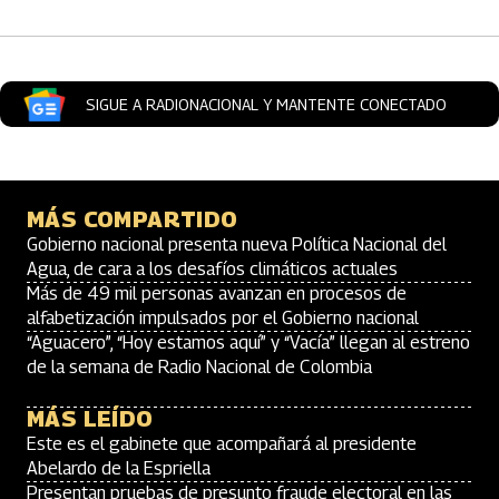
SIGUE A RADIONACIONAL Y MANTENTE CONECTADO
MÁS COMPARTIDO
Gobierno nacional presenta nueva Política Nacional del
Agua, de cara a los desafíos climáticos actuales
Más de 49 mil personas avanzan en procesos de
alfabetización impulsados por el Gobierno nacional
“Aguacero”, “Hoy estamos aquí” y “Vacía” llegan al estreno
de la semana de Radio Nacional de Colombia
MÁS LEÍDO
Este es el gabinete que acompañará al presidente
Abelardo de la Espriella
Presentan pruebas de presunto fraude electoral en las