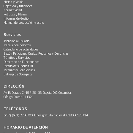
Misión y Visión
Objetivos y funciones
Normatividad
Políticas y Planes
Informes de Gestión
Manual de producción y estilo
Servicios
Atención al usuario
Trabaja con nosotros
Calendario de actividades
Buzón Peticiones, Quejas, Reclamos y Denuncias
Trámites y Servicios
Directorio de Funcionarios
Estado de su solicitud
Términos y Condiciones
Entrega de Obsequios
DIRECCIÓN
Av. El Dorado Cr.45 # 26 - 33 Bogotá D.C. Colombia.
Código Postal: 111321
TELÉFONOS
(+57) (601) 2200700. Línea gratuita nacional: 018000123414
HORARIO DE ATENCIÓN