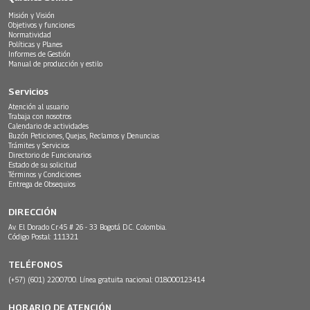
Misión y Visión
Objetivos y funciones
Normatividad
Políticas y Planes
Informes de Gestión
Manual de producción y estilo
Servicios
Atención al usuario
Trabaja con nosotros
Calendario de actividades
Buzón Peticiones, Quejas, Reclamos y Denuncias
Trámites y Servicios
Directorio de Funcionarios
Estado de su solicitud
Términos y Condiciones
Entrega de Obsequios
DIRECCIÓN
Av. El Dorado Cr.45 # 26 - 33 Bogotá D.C. Colombia.
Código Postal: 111321
TELÉFONOS
(+57) (601) 2200700. Línea gratuita nacional: 018000123414
HORARIO DE ATENCIÓN