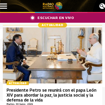
Pasar al contenido principal
ESCUCHAR EN VIVO
ACTUALIDAD
ACTUALIDAD
Presidente Petro se reunirá con el papa León
XIV para abordar la paz, la justicia social y la
defensa de la vida
Martes, 30 Junio , 2026