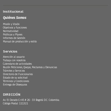
Institucional
Quiénes Somos
Misión y Visión
Objetivos y funciones
Normatividad
Políticas y Planes
Informes de Gestión
Manual de producción y estilo
Servicios
Atención al usuario
Trabaja con nosotros
Calendario de actividades
Buzón Peticiones, Quejas, Reclamos y Denuncias
Trámites y Servicios
Directorio de Funcionarios
Estado de su solicitud
Términos y Condiciones
Entrega de Obsequios
DIRECCIÓN
Av. El Dorado Cr.45 # 26 - 33 Bogotá D.C. Colombia.
Código Postal: 111321