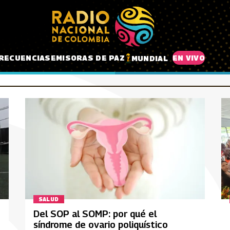
RECUENCIAS
EMISORAS DE PAZ
EN VIVO
MUNDIAL
SALUD
Del SOP al SOMP: por qué el
síndrome de ovario poliquístico