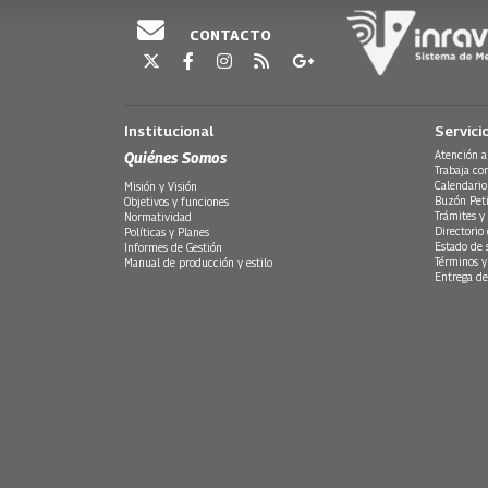
CONTACTO
Institucional
Servici
Quiénes Somos
Atención a
Trabaja co
Calendario
Misión y Visión
Buzón Peti
Objetivos y funciones
Trámites y 
Normatividad
Directorio
Políticas y Planes
Estado de 
Informes de Gestión
Términos y
Manual de producción y estilo
Entrega de