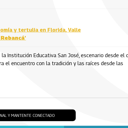
mía y tertulia en Florida, Valle
s Rebancá
'
la Institución Educativa San José, escenario desde el 
 el encuentro con la tradición y las raíces desde las
ONAL Y MANTENTE CONECTADO