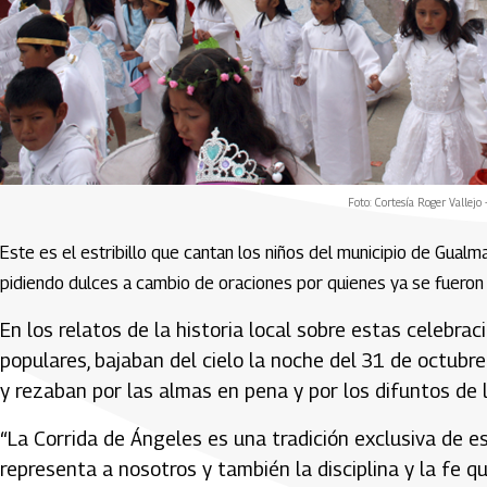
Foto: Cortesía Roger Vallej
Este es el estribillo que cantan los niños del municipio de Gualm
pidiendo dulces a cambio de oraciones por quienes ya se fueron 
En los relatos de la historia local sobre estas celebrac
populares, bajaban del cielo la noche del 31 de octubr
y rezaban por las almas en pena y por los difuntos de
“La Corrida de Ángeles es una tradición exclusiva de e
representa a nosotros y también la disciplina y la fe q