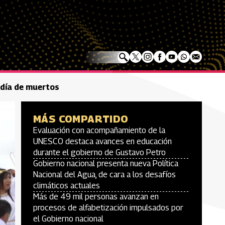
 día de muertos
MÁS COMPARTIDO
Evaluación con acompañamiento de la
UNESCO destaca avances en educación
durante el gobierno de Gustavo Petro
Gobierno nacional presenta nueva Política
Nacional del Agua, de cara a los desafíos
climáticos actuales
Más de 49 mil personas avanzan en
procesos de alfabetización impulsados por
el Gobierno nacional