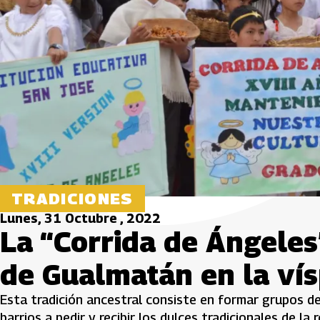
TRADICIONES
Lunes, 31 Octubre , 2022
La “Corrida de Ángeles
de Gualmatán en la vís
Esta tradición ancestral consiste en formar grupos d
barrios a pedir y recibir los dulces tradicionales de la 