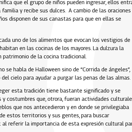
nifica que el grupo de niños pueden ingresar, ellos entr
 familia y recibe sus dulces. A cambio de las oraciones
niños disponen de sus canastas para que en ellas se
e cada uno de los alimentos que evocan los vestigios de
abitan en las cocinas de los mayores. La dulzura la
patrimonio de la cocina tradicional.
 no se habla de Halloween sino de “Corrida de ángeles”,
del cielo para ayudar a purgar las penas de las almas.
ger esta tradición tiene bastante significado y se
s y costumbres que, otrora, fueran actividades cultural
eblos que nos antecedieron y en donde se privilegiaba
e estos territorios y sus gentes, para buscar
 al referir la importancia de esta expresión cultural pa