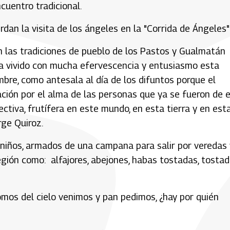
ncuentro tradicional.
erdan la visita de los ángeles en la "Corrida de Ángeles
n las tradiciones de pueblo de los Pastos y Gualmatán
 ha vivido con mucha efervescencia y entusiasmo esta
embre, como antesala al día de los difuntos porque el
ración por el alma de las personas que ya se fueron de 
ctiva, frutífera en este mundo, en esta tierra y en est
rge Quiroz.
 niños, armados de una campana para salir por veredas 
 región como: alfajores, abejones, habas tostadas, tosta
somos del cielo venimos y pan pedimos, ¿hay por quién