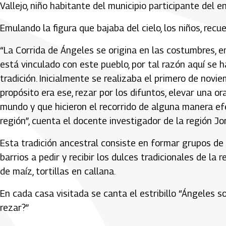
Vallejo, niño habitante del municipio participante del e
Emulando la figura que bajaba del cielo, los niños, recu
“La Corrida de Ángeles se origina en las costumbres, e
está vinculado con este pueblo, por tal razón aquí se
tradición. Inicialmente se realizaba el primero de novi
propósito era ese, rezar por los difuntos, elevar una o
mundo y que hicieron el recorrido de alguna manera efe
región”, cuenta el docente investigador de la región Jo
Esta tradición ancestral consiste en formar grupos de
barrios a pedir y recibir los dulces tradicionales de la
de maíz, tortillas en callana.
En cada casa visitada se canta el estribillo “Ángeles 
rezar?”