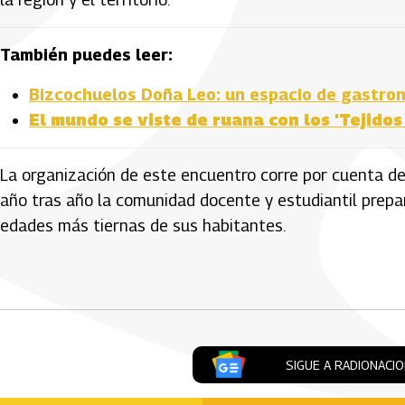
También puedes leer:
Bizcochuelos Doña Leo: un espacio de gastrono
El mundo se viste de ruana con los 'Tejido
La organización de este encuentro corre por cuenta de 
año tras año la comunidad docente y estudiantil prepara
edades más tiernas de sus habitantes.
Artículos Player
SIGUE A RADIONACI