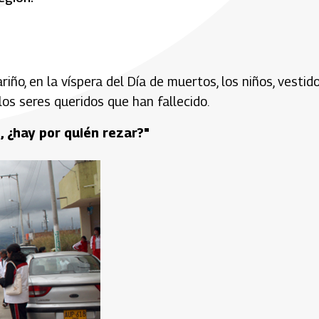
iño, en la víspera del Día de muertos, los niños, vestid
los seres queridos que han fallecido.
 ¿hay por quién rezar?"