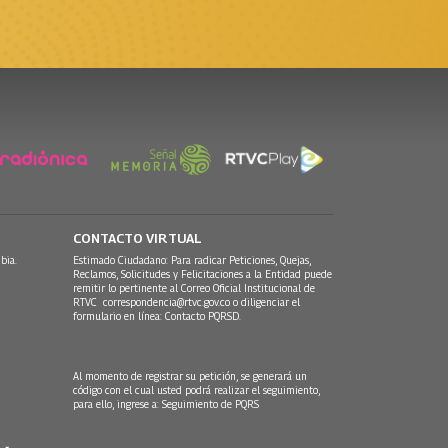
CONTACTO VIRTUAL
bia.
Estimado Ciudadano: Para radicar Peticiones, Quejas,
Reclamos, Solicitudes y Felicitaciones a la Entidad puede
remitir lo pertinente al Correo Oficial Institucional de
RTVC
correspondencia@rtvc.gov.co
o diligenciar el
formulario en línea:
Contacto PQRSD.
Al momento de registrar su petición, se generará un
código con el cual usted podrá realizar el seguimiento,
para ello, ingrese a:
Seguimiento de PQRS