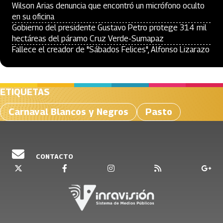
Wilson Arias denuncia que encontró un micrófono oculto
en su oficina
Gobierno del presidente Gustavo Petro protege 314 mil
hectáreas del páramo Cruz Verde-Sumapaz
Fallece el creador de "Sábados Felices", Alfonso Lizarazo
ETIQUETAS
Carnaval Blancos y Negros
Pasto
CONTACTO