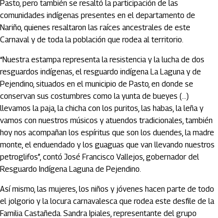
Pasto, pero también se resaltó la participación de las
comunidades indígenas presentes en el departamento de
Nariño, quienes resaltaron las raíces ancestrales de este
Carnaval y de toda la población que rodea al territorio.
“Nuestra estampa representa la resistencia y la lucha de dos
resguardos indígenas, el resguardo indígena La Laguna y de
Pejendino, situados en el municipio de Pasto, en donde se
conservan sus costumbres como la yunta de bueyes (…)
llevamos la paja, la chicha con los puritos, las habas, la leña y
vamos con nuestros músicos y atuendos tradicionales, también
hoy nos acompañan los espíritus que son los duendes, la madre
monte, el enduendado y los guaguas que van llevando nuestros
petroglifos”, contó José Francisco Vallejos, gobernador del
Resguardo Indígena Laguna de Pejendino.
Así mismo, las mujeres, los niños y jóvenes hacen parte de todo
el jolgorio y la locura carnavalesca que rodea este desfile de la
Familia Castañeda. Sandra Ipiales, representante del grupo