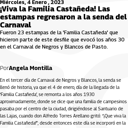
Miércoles, 4 Enero , 2023
¡Viva la Familia Castañeda! Las
estampas regresaron a la senda del
Carnaval
Fueron 23 estampas de la 'Familia Castañeda' que
hicieron parte de este desfile que evocó los años 30
en el Carnaval de Negros y Blancos de Pasto.
Por
Angela Montilla
En el tercer día de Carnaval de Negros y Blancos, la senda se
llenó de historia, ya que el 4 de enero, día de la llegada de la
‘Familia Castañeda’, se remonta a los años 1930
aproximadamente, donde se dice que una familia de campesinos
pasaba por el centro de la ciudad, dirigiéndose al Santuario de
las Lajas, cuando don Alfredo Torres Arellano gritó: “¡Que viva la
Familia Castañeda!”; desde entonces este día se incorporó en la