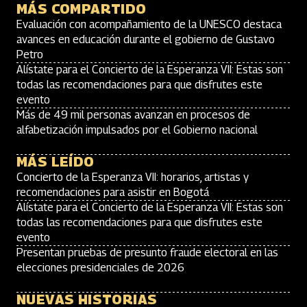
MÁS COMPARTIDO
Evaluación con acompañamiento de la UNESCO destaca
avances en educación durante el gobierno de Gustavo
Petro
Alístate para el Concierto de la Esperanza VII: Estas son
todas las recomendaciones para que disfrutes este
evento
Más de 49 mil personas avanzan en procesos de
alfabetización impulsados por el Gobierno nacional
MÁS LEÍDO
Concierto de la Esperanza VII: horarios, artistas y
recomendaciones para asistir en Bogotá
Alístate para el Concierto de la Esperanza VII: Estas son
todas las recomendaciones para que disfrutes este
evento
Presentan pruebas de presunto fraude electoral en las
elecciones presidenciales de 2026
NUEVAS HISTORIAS