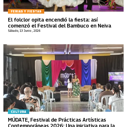
FERIAS Y FIESTAS
El folclor opita encendió la fiesta: así
comenzó el Festival del Bambuco en Neiva
Sábado, 13 Junio , 2026
CULTURA
MÚDATE, Festival de Prácticas Artísticas
Contemporáneas 2026: Una iniciativa para la