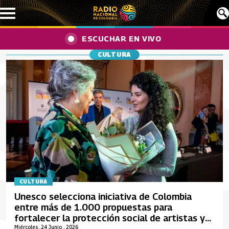
Pasar al contenido principal
ESCUCHAR EN VIVO
CULTURA
CULTURA
Unesco selecciona iniciativa de Colombia
entre más de 1.000 propuestas para
fortalecer la protección social de artistas y
trabajadores culturales
Miércoles, 24 Junio , 2026