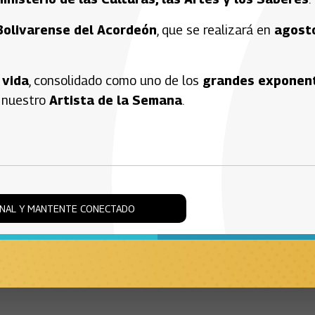
Bolivarense del Acordeón
, que se realizará en
agost
 vida
, consolidado como uno de los
grandes exponen
s nuestro
Artista de la Semana
.
ONAL Y MANTENTE CONECTADO