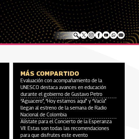
MÁS COMPARTIDO
Evaluación con acompañamiento de la
UNESCO destaca avances en educación
durante el gobierno de Gustavo Petro
“Aguacero”, “Hoy estamos aquí” y “Vacía”
llegan al estreno de la semana de Radio
Nacional de Colombia
Alístate para el Concierto de la Esperanza
VII: Estas son todas las recomendaciones
para que disfrutes este evento