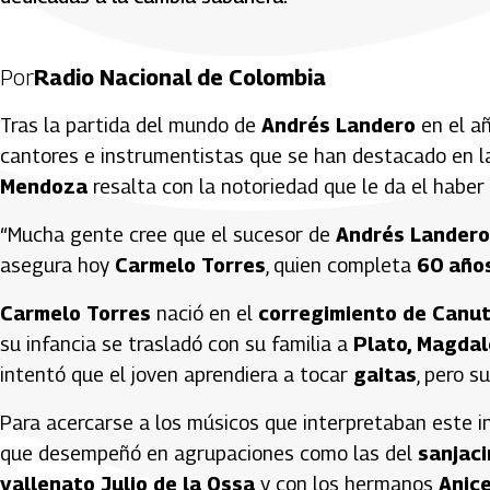
Por
Radio Nacional de Colombia
Tras la partida del mundo de
Andrés Landero
en el a
cantores e instrumentistas que se han destacado en 
Mendoza
resalta con la notoriedad que le da el haber
“Mucha gente cree que el sucesor de
Andrés Landero
asegura hoy
Carmelo Torres
, quien completa
60 años
Carmelo Torres
nació en el
corregimiento de Canut
su infancia se trasladó con su familia a
Plato, Magda
intentó que el joven aprendiera a tocar
gaitas
, pero s
Para acercarse a los músicos que interpretaban este i
que desempeñó en agrupaciones como las del
sanjac
vallenato Julio de la Ossa
y con los hermanos
Anice