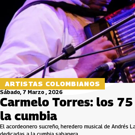
ARTISTAS COLOMBIANOS
Sábado, 7 Marzo , 2026
Carmelo Torres: los 75
la cumbia
El acordeonero sucreño, heredero musical de Andrés L
dedicadas a la cumbia sabanera.