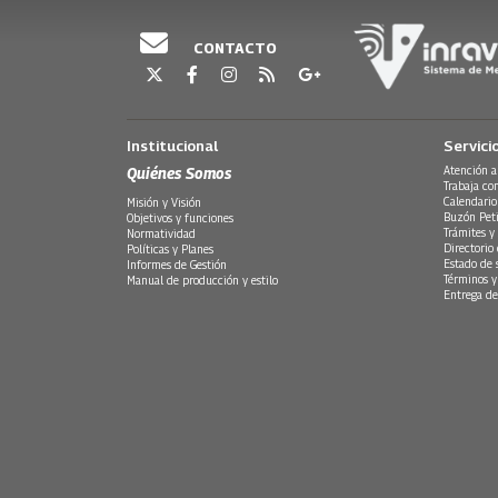
CONTACTO
Institucional
Servici
Quiénes Somos
Atención a
Trabaja co
Calendario
Misión y Visión
Buzón Peti
Objetivos y funciones
Trámites y 
Normatividad
Directorio
Políticas y Planes
Estado de 
Informes de Gestión
Términos y
Manual de producción y estilo
Entrega de