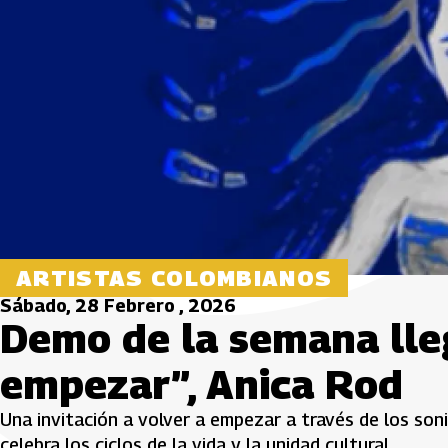
ARTISTAS COLOMBIANOS
Sábado, 28 Febrero , 2026
Demo de la semana lle
empezar”, Anica Rod
Una invitación a volver a empezar a través de los son
celebra los ciclos de la vida y la unidad cultural.