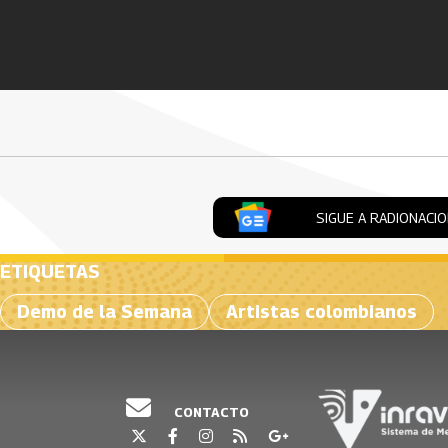
Artículos Player
SIGUE A RADIONACI
ETIQUETAS
Demo de la Semana
Artistas colombianos
CONTACTO