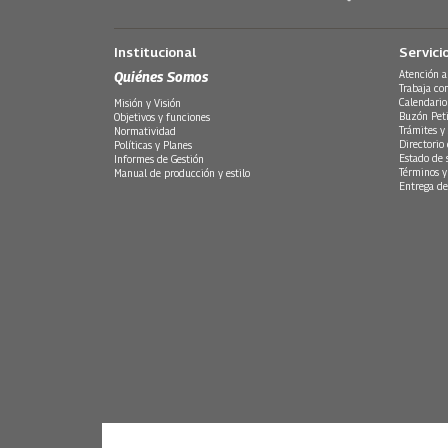
Institucional
Servici
Quiénes Somos
Atención a
Trabaja co
Calendario
Misión y Visión
Buzón Peti
Objetivos y funciones
Trámites y 
Normatividad
Directorio
Políticas y Planes
Estado de 
Informes de Gestión
Términos y
Manual de producción y estilo
Entrega de