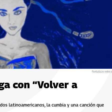
Pantallazo redes s
ga con “Volver a
idos latinoamericanos, la cumbia y una canción que