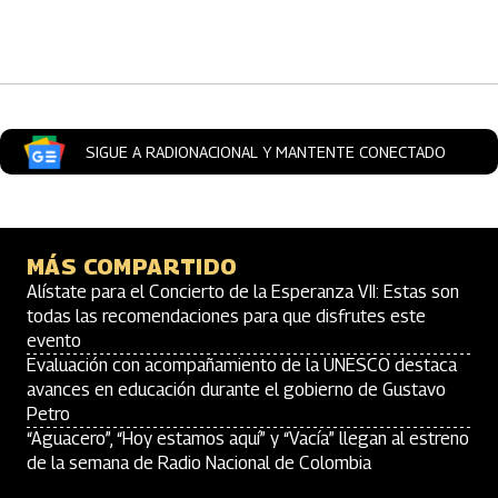
Artículos Player
SIGUE A RADIONACIONAL Y MANTENTE CONECTADO
MÁS COMPARTIDO
Alístate para el Concierto de la Esperanza VII: Estas son
todas las recomendaciones para que disfrutes este
evento
Evaluación con acompañamiento de la UNESCO destaca
avances en educación durante el gobierno de Gustavo
Petro
“Aguacero”, “Hoy estamos aquí” y “Vacía” llegan al estreno
de la semana de Radio Nacional de Colombia