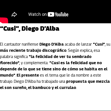
“Cusi”, Diego D’Alba
El cantautor nariñense
Diego D’Alba
acaba de lanzar
“Cusi”
, su
más reciente trabajo discográfico
. Según explica, esa
palabra significa
“la felicidad de ver tu sembrado
florecido”
, y complementa:
“Cusi es la felicidad que no
depende de lo que se tiene sino de cómo se habita en el
mundo”
.
El presente
es el tema que le da nombre a este
trabajo. Diego D’Alba ha trabajado una
propuesta que mezcla
el son sureño, el bambuco y el currulao
.