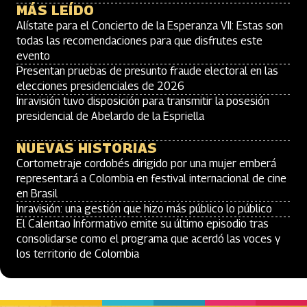
MÁS LEÍDO
Alístate para el Concierto de la Esperanza VII: Estas son
todas las recomendaciones para que disfrutes este
evento
Presentan pruebas de presunto fraude electoral en las
elecciones presidenciales de 2026
Inravisión tuvo disposición para transmitir la posesión
presidencial de Abelardo de la Espriella
NUEVAS HISTORIAS
Cortometraje cordobés dirigido por una mujer emberá
representará a Colombia en festival internacional de cine
en Brasil
Inravisión: una gestión que hizo más público lo público
El Calentao Informativo emite su último episodio tras
consolidarse como el programa que acerdó las voces y
los territorio de Colombia