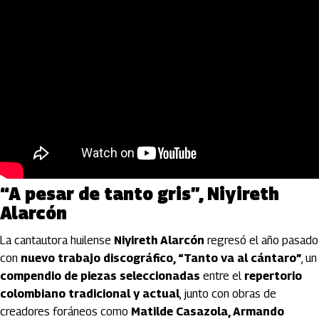
“A pesar de tanto gris”, Niyireth
Alarcón
La cantautora huilense
Niyireth Alarcón
regresó el año pasado
con
nuevo trabajo discográfico, “Tanto va al cántaro”
, un
compendio de piezas seleccionadas
entre el
repertorio
colombiano tradicional y actual
, junto con obras de
creadores foráneos como
Matilde Casazola, Armando