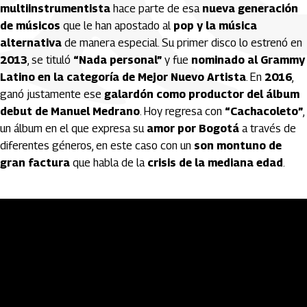
multiinstrumentista
hace parte de esa
nueva generación
de músicos
que le han apostado al
pop y la música
alternativa
de manera especial. Su primer disco lo estrenó en
2013
, se tituló
“Nada personal”
y fue
nominado al Grammy
Latino en la categoría de Mejor Nuevo Artista
. En
2016
,
ganó justamente ese
galardón como productor del álbum
debut de Manuel Medrano
. Hoy regresa con
“Cachacoleto”
,
un álbum en el que expresa su
amor por Bogotá
a través de
diferentes géneros, en este caso con un
son montuno de
gran factura
que habla de la
crisis de la mediana edad
.