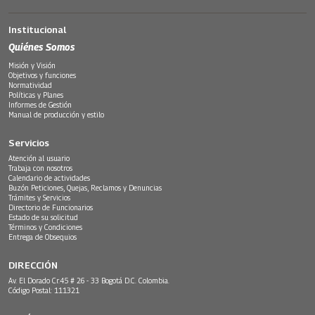
Institucional
Quiénes Somos
Misión y Visión
Objetivos y funciones
Normatividad
Políticas y Planes
Informes de Gestión
Manual de producción y estilo
Servicios
Atención al usuario
Trabaja con nosotros
Calendario de actividades
Buzón Peticiones, Quejas, Reclamos y Denuncias
Trámites y Servicios
Directorio de Funcionarios
Estado de su solicitud
Términos y Condiciones
Entrega de Obsequios
DIRECCIÓN
Av. El Dorado Cr.45 # 26 - 33 Bogotá D.C. Colombia.
Código Postal: 111321