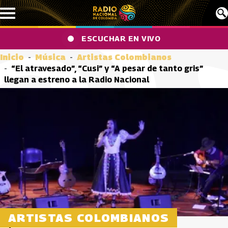
Pasar al contenido principal
ESCUCHAR EN VIVO
Inicio
Música
Artistas Colombianos
“El atravesado”, “Cusi” y “A pesar de tanto gris”
llegan a estreno a la Radio Nacional
ARTISTAS COLOMBIANOS