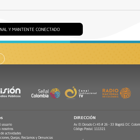
ONAL Y MANTENTE CONECTADO
os
DIRECCIÓN
l usuario
Av. El Dorado Cr.45 # 26 - 33 Bogotá D.C. Colom
n nosotros
Código Postal: 111321
 de actividades
ciones, Quejas, Reclamos y Denuncias