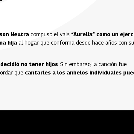
son Neutra
compuso el vals
“Aurelia” como un ejerc
na hija
al hogar que conforma desde hace años con s
a
decidió no tener hijos
. Sin embargo, la canción fue
cordar que
cantarles a los anhelos individuales pu