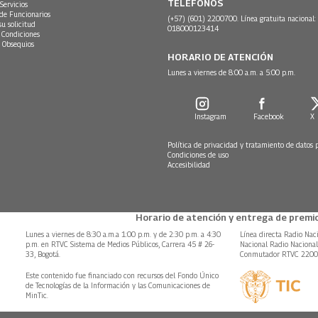
TELÉFONOS
Servicios
 de Funcionarios
(+57) (601) 2200700. Línea gratuita nacional:
su solicitud
018000123414
 Condiciones
 Obsequios
HORARIO DE ATENCIÓN
Lunes a viernes de 8:00 a.m. a 5:00 p.m.
Instagram
Facebook
X
Política de privacidad y tratamiento de datos 
Condiciones de uso
Accesibilidad
Horario de atención y entrega de premio
Lunes a viernes de 8:30 a.m.a 1:00 p.m. y de 2:30 p.m. a 4:30
Línea directa Radio Nac
p.m. en RTVC Sistema de Medios Públicos, Carrera 45 # 26-
Nacional Radio Naciona
33, Bogotá.
Conmutador RTVC 220
Este contenido fue financiado con recursos del Fondo Único
de Tecnologías de la Información y las Comunicaciones de
MinTic.