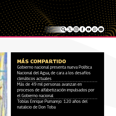
MÁS COMPARTIDO
Gobierno nacional presenta nueva Política
Nacional del Agua, de cara a los desafíos
climáticos actuales
Más de 49 mil personas avanzan en
procesos de alfabetización impulsados por
el Gobierno nacional
Tobías Enrique Pumarejo: 120 años del
natalicio de Don Toba