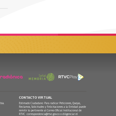
CONTACTO VIRTUAL
bia.
Estimado Ciudadano: Para radicar Peticiones, Quejas,
Reclamos, Solicitudes y Felicitaciones a la Entidad puede
remitir lo pertinente al Correo Oficial Institucional de
RTVC
correspondencia@rtvc.gov.co
o diligenciar el