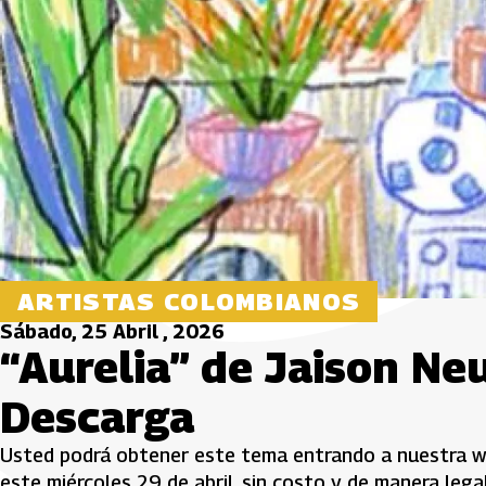
ARTISTAS COLOMBIANOS
Sábado, 25 Abril , 2026
“Aurelia” de Jaison Neu
Descarga
Usted podrá obtener este tema entrando a nuestra we
este miércoles 29 de abril, sin costo y de manera legal