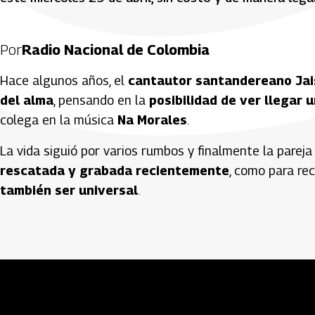
Por
Radio Nacional de Colombia
Hace algunos años, el
cantautor santandereano Jai
del alma
, pensando en la
posibilidad de ver llegar u
colega en la música
Na Morales
.
La vida siguió por varios rumbos y finalmente la parej
rescatada y grabada recientemente
, como para re
también ser universal
.