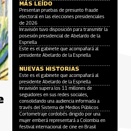
MÁS LEÍDO
Presentan pruebas de presunto fraude
electoral en las elecciones presidenciales
de 2026
Inravisión tuvo disposición para transmitir la
posesión presidencial de Abelardo de la
Espriella
Este es el gabinete que acompañará al
presidente Abelardo de la Espriella
NUEVAS HISTORIAS
Este es el gabinete que acompañará al
presidente Abelardo de la Espriella
Inravisión supera los 11 millones de
e
seguidores en sus redes sociales,
consolidando una audiencia informada a
través del Sistema de Medios Públicos
Cortometraje cordobés dirigido por una
mujer emberá representará a Colombia en
festival internacional de cine en Brasil