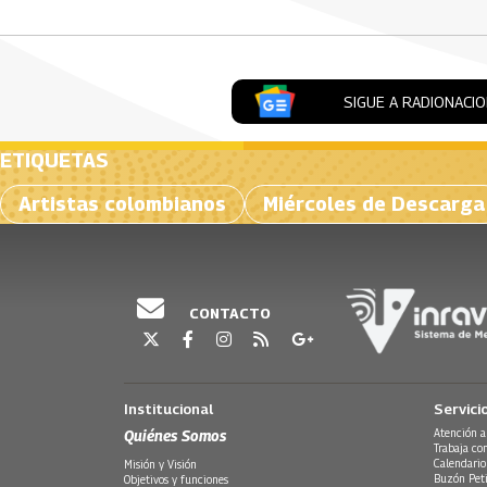
SIGUE A RADIONACI
ETIQUETAS
Artistas colombianos
Miércoles de Descarga
CONTACTO
Institucional
Servici
Quiénes Somos
Atención a
Trabaja co
Calendario
Misión y Visión
Buzón Peti
Objetivos y funciones