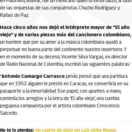
en Palomino, Bolívar, fue un mexicano quien lo inmortalizó, al lado
de las orquestas de sus compatriotas Chucho Rodríguez y
Rafael de Paz.
Hace cinco años nos dejó el intérprete mayor de “El año
viejo” y de varias piezas más del cancionero colombiano,
un hombre que por su amor a la música colombiana ayudó a
perpetuar en buena parte del continente nuestro repertorio. Y
en el momento de su deceso, Vicente Silva Vargas, ex director
de Radio Nacional de Colombia, escribió las siguientes palabras:
“
Antonio Camargo Carrasco
jamás pensó que una partitura
que en 1952 alguien le prestó en Caracas, se convertiría en su
pasaporte a la inmortalidad. Ese papel, con apuntes a mano,
contenía los arreglos y la letra de ‘El año viejo’, una cumbia
pegajosa compuesta por el artista colombiano Crescencio
Salcedo.
No te lo pierdas:
Un cuarto de siglo sin Luis Uribe Bueno,