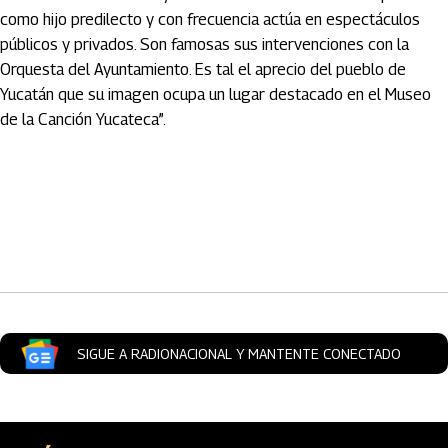
como hijo predilecto y con frecuencia actúa en espectáculos
públicos y privados. Son famosas sus intervenciones con la
Orquesta del Ayuntamiento. Es tal el aprecio del pueblo de
Yucatán que su imagen ocupa un lugar destacado en el Museo
de la Canción Yucateca”.
Artículos Player
SIGUE A RADIONACIONAL Y MANTENTE CONECTADO