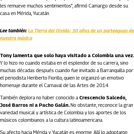
les remueve muchos sentimientos”, afirmó Camargo desde su
casa en Mérida, Yucatán.
Lee también:
La Tierra del Olvido: 30 años de un parteaguas de
nuestra música
Tony lamenta que solo haya visitado a Colombia una vez.
Y lo hizo no cuando estaba en el esplendor de su carrera, sino
muchas décadas después cuando fue invitado a Barranquilla por
el periodista Heriberto Fiorillo, quien le organizó un emotivo
homenaje durante el Carnaval de las Artes de 2014.
También deplora no haber conocido a
Crescencio Salcedo,
José Barros ni a Pacho Galán.
No obstante, reconoce la gran
variedad musical y artística de Colombia y los aportes de los
músicos colombianos a la cultura latinoamericana.
Su afecto hacia Mérida y Yucatán es enorme. Allí lo adoptaron