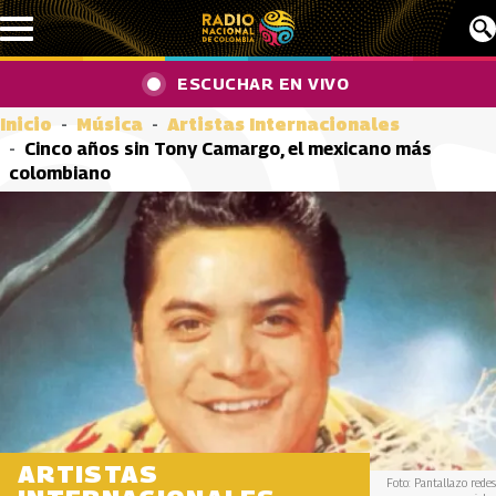
Pasar al contenido principal
ESCUCHAR EN VIVO
Inicio
Música
Artistas Internacionales
Cinco años sin Tony Camargo, el mexicano más
colombiano
ARTISTAS
Foto: Pantallazo redes