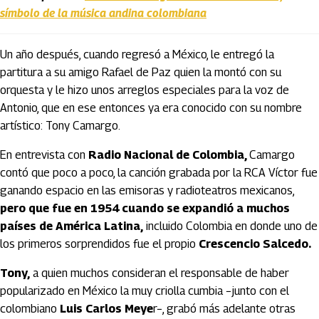
símbolo de la música andina colombiana
Un año después, cuando regresó a México, le entregó la
partitura a su amigo Rafael de Paz quien la montó con su
orquesta y le hizo unos arreglos especiales para la voz de
Antonio, que en ese entonces ya era conocido con su nombre
artístico: Tony Camargo.
En entrevista con
Radio Nacional de Colombia,
Camargo
contó que poco a poco, la canción grabada por la RCA Víctor fue
ganando espacio en las emisoras y radioteatros mexicanos,
pero que fue en 1954 cuando se expandió a muchos
países de América Latina,
incluido Colombia en donde uno de
los primeros sorprendidos fue el propio
Crescencio Salcedo.
Tony,
a quien muchos consideran el responsable de haber
popularizado en México la muy criolla cumbia −junto con el
colombiano
Luis Carlos Meye
r−, grabó más adelante otras