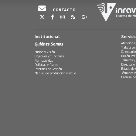
CONTACTO
Institucional
Servici
Quiénes Somos
Atención a
Trabaja co
Calendario
Misión y Visión
Buzón Peti
Objetivos y funciones
Trámites y 
Normatividad
Directorio
Políticas y Planes
Estado de 
Informes de Gestión
Términos y
Manual de producción y estilo
Entrega de