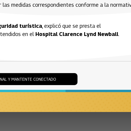
ar las medidas correspondientes conforme a la normati
uridad turística
, explicó que se presta el
atendidos en el
Hospital Clarence Lynd Newball
.
ONAL Y MANTENTE CONECTADO