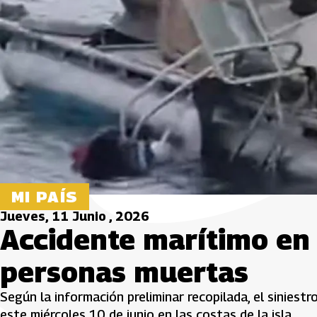
MI PAÍS
Jueves, 11 Junio , 2026
Accidente marítimo en
personas muertas
Según la información preliminar recopilada, el sinies
este miércoles 10 de junio en las costas de la isla.