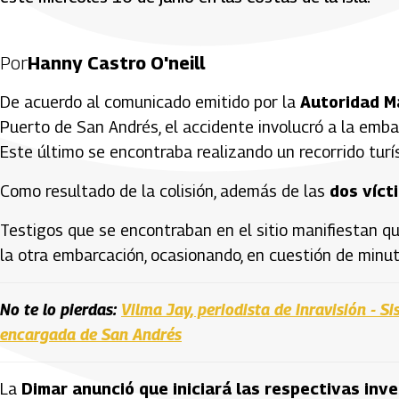
Por
Hanny Castro O'neill
De acuerdo al comunicado emitido por la
Autoridad M
Puerto de San Andrés, el accidente involucró a la emb
Este último se encontraba realizando un recorrido tur
Como resultado de la colisión, además de las
dos víct
Testigos que se encontraban en el sitio manifiestan q
la otra embarcación, ocasionando, en cuestión de minut
No te lo pierdas:
Vilma Jay, periodista de Inravisión -
encargada de San Andrés
La
Dimar anunció que iniciará las respectivas inv