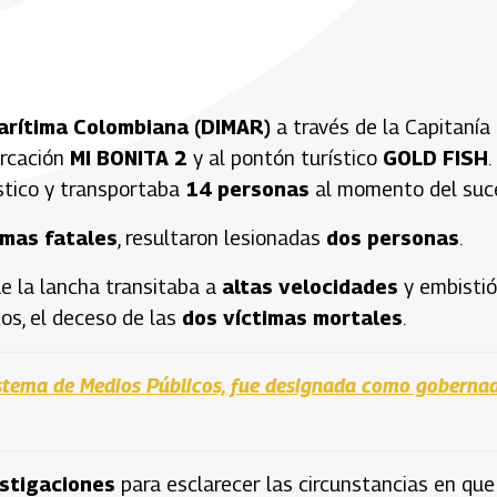
arítima Colombiana (DIMAR)
a través de la Capitanía
arcación
MI BONITA 2
y al pontón turístico
GOLD FISH
.
ístico y transportaba
14 personas
al momento del suc
imas fatales
, resultaron lesionadas
dos personas
.
ue la lancha transitaba a
altas velocidades
y embistió
os, el deceso de las
dos víctimas mortales
.
 Sistema de Medios Públicos, fue designada como goberna
estigaciones
para esclarecer las circunstancias en que