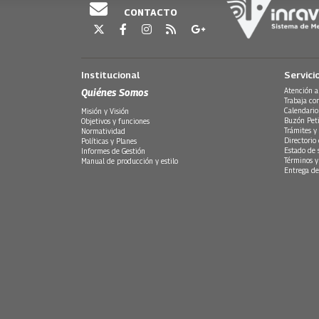
CONTACTO
Institucional
Servici
Quiénes Somos
Atención a
Trabaja co
Calendario
Misión y Visión
Buzón Peti
Objetivos y funciones
Trámites y 
Normatividad
Directorio
Políticas y Planes
Estado de 
Informes de Gestión
Términos y
Manual de producción y estilo
Entrega de