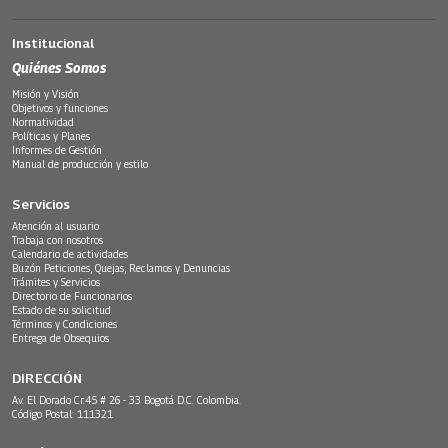
Institucional
Quiénes Somos
Misión y Visión
Objetivos y funciones
Normatividad
Políticas y Planes
Informes de Gestión
Manual de producción y estilo
Servicios
Atención al usuario
Trabaja con nosotros
Calendario de actividades
Buzón Peticiones, Quejas, Reclamos y Denuncias
Trámites y Servicios
Directorio de Funcionarios
Estado de su solicitud
Términos y Condiciones
Entrega de Obsequios
DIRECCIÓN
Av. El Dorado Cr.45 # 26 - 33 Bogotá D.C. Colombia.
Código Postal: 111321