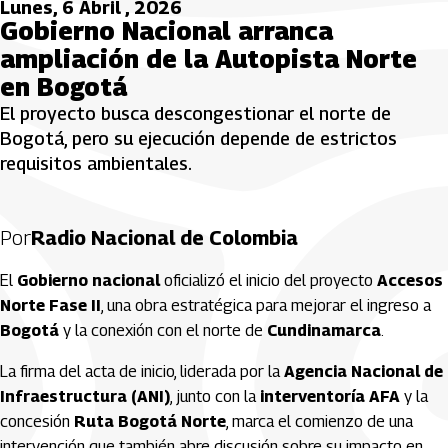
Lunes, 6 Abril , 2026
Gobierno Nacional arranca
ampliación de la Autopista Norte
en Bogotá
El proyecto busca descongestionar el norte de
Bogotá, pero su ejecución depende de estrictos
requisitos ambientales.
Por
Radio Nacional de Colombia
El
Gobierno nacional
oficializó el inicio del proyecto
Accesos
Norte Fase II
, una obra estratégica para mejorar el ingreso a
Bogotá
y la conexión con el norte de
Cundinamarca
.
La firma del acta de inicio, liderada por la
Agencia Nacional de
Infraestructura (ANI)
, junto con la
interventoría AFA
y la
concesión
Ruta Bogotá Norte
, marca el comienzo de una
intervención que también abre discusión sobre su impacto en