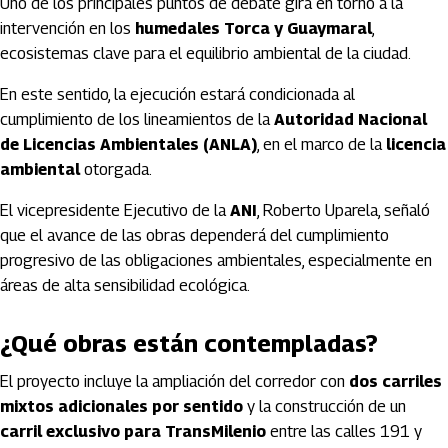
Uno de los principales puntos de debate gira en torno a la
intervención en los
humedales Torca y Guaymaral
,
ecosistemas clave para el equilibrio ambiental de la ciudad.
En este sentido, la ejecución estará condicionada al
cumplimiento de los lineamientos de la
Autoridad Nacional
de Licencias Ambientales (ANLA)
, en el marco de la
licencia
ambiental
otorgada.
El vicepresidente Ejecutivo de la
ANI
,
Roberto Uparela
, señaló
que el avance de las obras dependerá del cumplimiento
progresivo de las obligaciones ambientales, especialmente en
áreas de alta sensibilidad ecológica.
¿Qué obras están contempladas?
El proyecto incluye la ampliación del corredor con
dos carriles
mixtos adicionales por sentido
y la construcción de un
carril exclusivo para TransMilenio
entre las calles 191 y