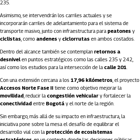
235.
Asimismo, se intervendrán los carriles actuales y se
incorporarán carriles de adelantamiento para el sistema de
transporte masivo, junto con infraestructura para
peatones
y
ciclistas
, como
andenes
y
ciclorrutas
en ambos costados.
Dentro del alcance también se contemplan
retornos a
desnivel
en puntos estratégicos como las calles 235 y 242,
así como los estudios para la intersección de la
calle 201
.
Con una extensión cercana a los
17,96 kilómetros
, el proyecto
Accesos Norte Fase II
tiene como objetivo mejorar la
movilidad
, reducir la
congestión vehicular
y fortalecer la
conectividad
entre
Bogotá
y el norte de la región.
Sin embargo, más allá de su impacto en infraestructura, la
iniciativa pone sobre la mesa el desafío de equilibrar el
desarrollo vial con la
protección de ecosistemas
estratégicos
, en un contexto donde las decisiones públicas