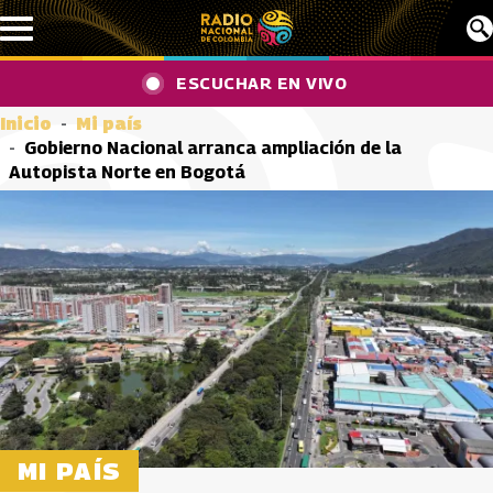
Pasar al contenido principal
ESCUCHAR EN VIVO
Inicio
Mi país
Gobierno Nacional arranca ampliación de la
Autopista Norte en Bogotá
MI PAÍS