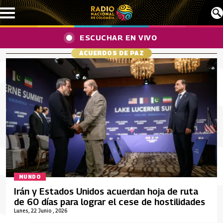
Pasar al contenido principal
ESCUCHAR EN VIVO
ACUERDOS DE PAZ
MUNDO
Irán y Estados Unidos acuerdan hoja de ruta
de 60 días para lograr el cese de hostilidades
Lunes, 22 Junio , 2026