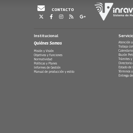
CONTACTO
Institucional
Servici
Quiénes Somos
Atención a
Trabaja co
Calendario
Misión y Visión
Buzón Peti
Objetivos y funciones
Trámites y 
Normatividad
Directorio
Políticas y Planes
Estado de 
Informes de Gestión
Términos y
Manual de producción y estilo
Entrega de