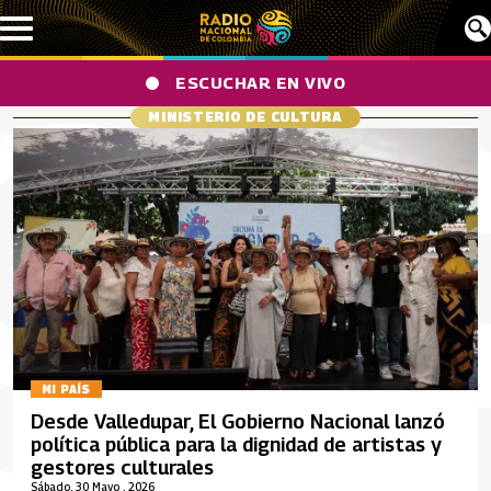
Pasar al contenido principal
ESCUCHAR EN VIVO
MINISTERIO DE CULTURA
MI PAÍS
Desde Valledupar, El Gobierno Nacional lanzó
política pública para la dignidad de artistas y
gestores culturales
Sábado, 30 Mayo , 2026