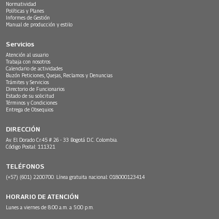
Normatividad
Políticas y Planes
Informes de Gestión
Manual de producción y estilo
Servicios
Atención al usuario
Trabaja con nosotros
Calendario de actividades
Buzón Peticiones, Quejas, Reclamos y Denuncias
Trámites y Servicios
Directorio de Funcionarios
Estado de su solicitud
Términos y Condiciones
Entrega de Obsequios
DIRECCIÓN
Av. El Dorado Cr.45 # 26 - 33 Bogotá D.C. Colombia.
Código Postal: 111321
TELÉFONOS
(+57) (601) 2200700. Línea gratuita nacional: 018000123414
HORARIO DE ATENCIÓN
Lunes a viernes de 8:00 a.m. a 5:00 p.m.