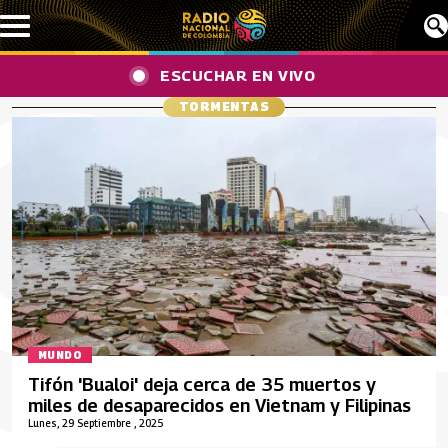
Pasar al contenido principal
ESCUCHAR EN VIVO
TORMENTAS
MUNDO
Tifón 'Bualoi' deja cerca de 35 muertos y
miles de desaparecidos en Vietnam y Filipinas
Lunes, 29 Septiembre , 2025