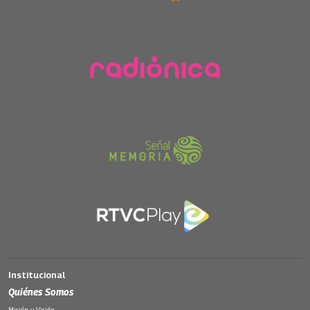
Institucional
Quiénes Somos
Misión y Visión