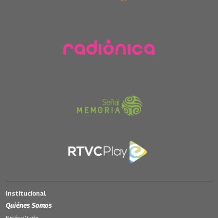
Institucional
Quiénes Somos
Misión y Visión