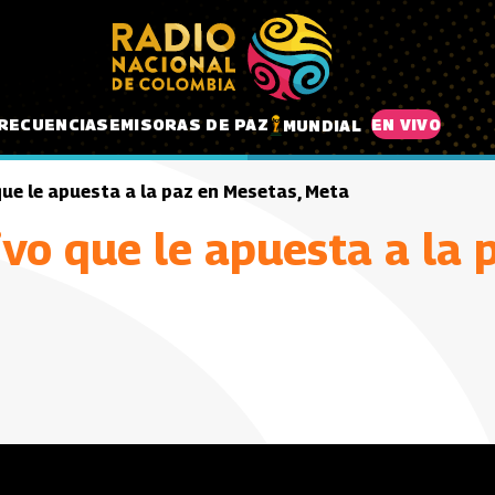
RECUENCIAS
EMISORAS DE PAZ
EN VIVO
MUNDIAL
que le apuesta a la paz en Mesetas, Meta
ivo que le apuesta a la 