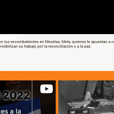
en los excombatientes en Mesetas, Meta, quienes le apuestan a co
 visibilizan su trabajo por la reconciliación y a la paz.