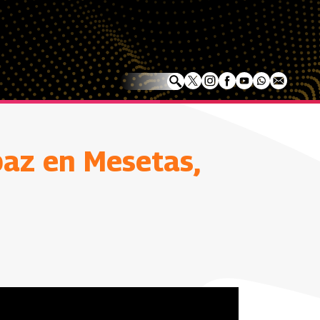
paz en Mesetas,