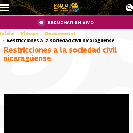
Pasar al contenido principal
ESCUCHAR EN VIVO
Inicio
Videos
Documental
Restricciones a la sociedad civil nicaragüense
Restricciones a la sociedad civil
nicaragüense