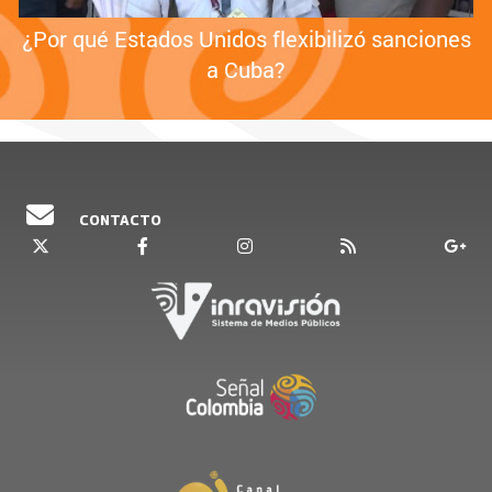
¿Por qué Estados Unidos flexibilizó sanciones
a Cuba?
CONTACTO