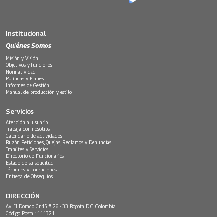
Institucional
Quiénes Somos
Misión y Visión
Objetivos y funciones
Normatividad
Políticas y Planes
Informes de Gestión
Manual de producción y estilo
Servicios
Atención al usuario
Trabaja con nosotros
Calendario de actividades
Buzón Peticiones, Quejas, Reclamos y Denuncias
Trámites y Servicios
Directorio de Funcionarios
Estado de su solicitud
Términos y Condiciones
Entrega de Obsequios
DIRECCIÓN
Av. El Dorado Cr.45 # 26 - 33 Bogotá D.C. Colombia.
Código Postal: 111321