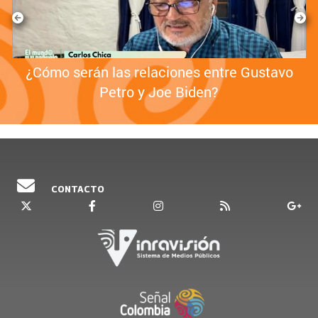
¿Cómo serán las relaciones entre Gustavo
Petro y Joe Biden?
CONTACTO