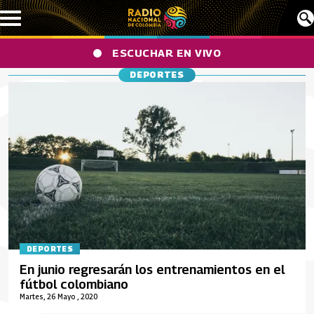
Pasar al contenido principal
ESCUCHAR EN VIVO
DEPORTES
DEPORTES
En junio regresarán los entrenamientos en el
fútbol colombiano
Martes, 26 Mayo , 2020