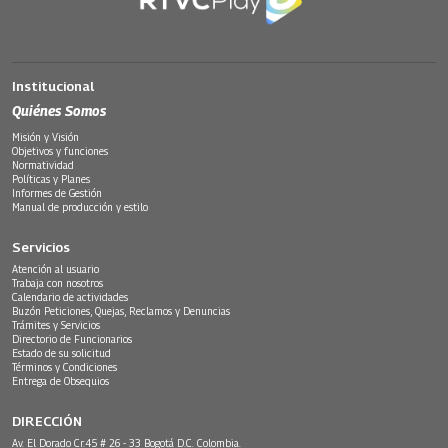
Institucional
Quiénes Somos
Misión y Visión
Objetivos y funciones
Normatividad
Políticas y Planes
Informes de Gestión
Manual de producción y estilo
Servicios
Atención al usuario
Trabaja con nosotros
Calendario de actividades
Buzón Peticiones, Quejas, Reclamos y Denuncias
Trámites y Servicios
Directorio de Funcionarios
Estado de su solicitud
Términos y Condiciones
Entrega de Obsequios
DIRECCIÓN
Av. El Dorado Cr.45 # 26 - 33 Bogotá D.C. Colombia.