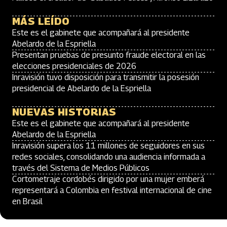
MÁS LEÍDO
Este es el gabinete que acompañará al presidente
Abelardo de la Espriella
Presentan pruebas de presunto fraude electoral en las
elecciones presidenciales de 2026
Inravisión tuvo disposición para transmitir la posesión
presidencial de Abelardo de la Espriella
NUEVAS HISTORIAS
Este es el gabinete que acompañará al presidente
Abelardo de la Espriella
Inravisión supera los 11 millones de seguidores en sus
redes sociales, consolidando una audiencia informada a
través del Sistema de Medios Públicos
Cortometraje cordobés dirigido por una mujer emberá
representará a Colombia en festival internacional de cine
en Brasil