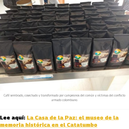
Café sembrado, cosechado y transformado por campesinos del común y víctimas del conflicto
armado colombiano.
Lee aquí:
La Casa de la Paz: el museo de la
memoria histórica en el Catatumbo