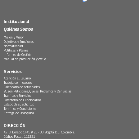
Institucional
Quiénes Somos
Misión y Visión
Objetivos y funciones
Normatividad
Políticas y Planes
Informes de Gestión
Manual de producción y estilo
Servicios
Atención al usuario
Trabaja con nosotros
Calendario de actividades
Buzón Peticiones, Quejas, Reclamos y Denuncias
Trámites y Servicios
Directorio de Funcionarios
Estado de su solicitud
Términos y Condiciones
Entrega de Obsequios
DIRECCIÓN
Av. El Dorado Cr.45 # 26 - 33 Bogotá D.C. Colombia.
Código Postal: 111321