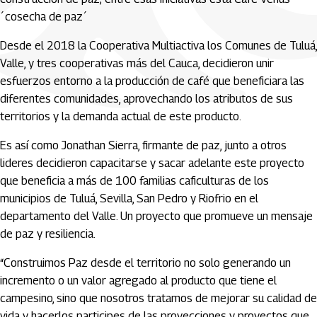
´cosecha de paz´
Desde el 2018 la Cooperativa Multiactiva los Comunes de Tuluá,
Valle, y tres cooperativas más del Cauca, decidieron unir
esfuerzos entorno a la producción de café que beneficiara las
diferentes comunidades, aprovechando los atributos de sus
territorios y la demanda actual de este producto.
Es así como Jonathan Sierra, firmante de paz, junto a otros
lideres decidieron capacitarse y sacar adelante este proyecto
que beneficia a más de 100 familias caficulturas de los
municipios de Tuluá, Sevilla, San Pedro y Riofrio en el
departamento del Valle. Un proyecto que promueve un mensaje
de paz y resiliencia.
“Construimos Paz desde el territorio no solo generando un
incremento o un valor agregado al producto que tiene el
campesino, sino que nosotros tratamos de mejorar su calidad de
vida y hacerlos participes de las proyecciones y proyectos que