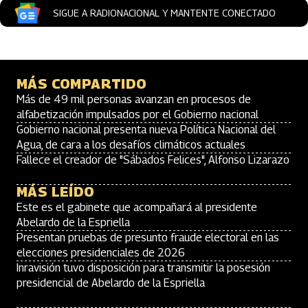
SIGUE A RADIONACIONAL Y MANTENTE CONECTADO
MÁS COMPARTIDO
Más de 49 mil personas avanzan en procesos de
alfabetización impulsados por el Gobierno nacional
Gobierno nacional presenta nueva Política Nacional del
Agua, de cara a los desafíos climáticos actuales
Fallece el creador de "Sábados Felices", Alfonso Lizarazo
MÁS LEÍDO
Este es el gabinete que acompañará al presidente
Abelardo de la Espriella
Presentan pruebas de presunto fraude electoral en las
elecciones presidenciales de 2026
Inravisión tuvo disposición para transmitir la posesión
presidencial de Abelardo de la Espriella