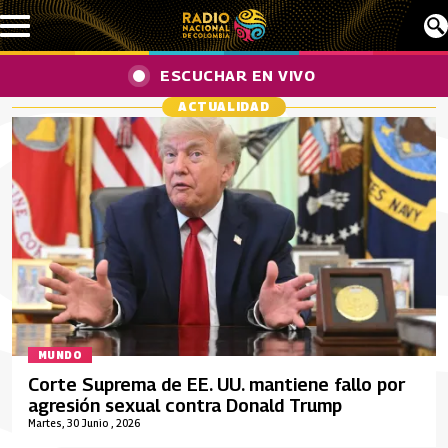
Pasar al contenido principal
ESCUCHAR EN VIVO
ACTUALIDAD
MUNDO
Corte Suprema de EE. UU. mantiene fallo por
agresión sexual contra Donald Trump
Martes, 30 Junio , 2026