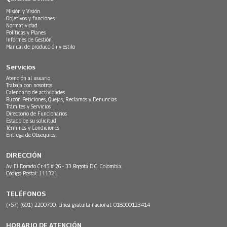
Misión y Visión
Objetivos y funciones
Normatividad
Políticas y Planes
Informes de Gestión
Manual de producción y estilo
Servicios
Atención al usuario
Trabaja con nosotros
Calendario de actividades
Buzón Peticiones, Quejas, Reclamos y Denuncias
Trámites y Servicios
Directorio de Funcionarios
Estado de su solicitud
Términos y Condiciones
Entrega de Obsequios
DIRECCIÓN
Av. El Dorado Cr.45 # 26 - 33 Bogotá D.C. Colombia.
Código Postal: 111321
TELÉFONOS
(+57) (601) 2200700. Línea gratuita nacional: 018000123414
HORARIO DE ATENCIÓN