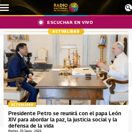
Pasar al contenido principal
ESCUCHAR EN VIVO
ACTUALIDAD
ACTUALIDAD
Presidente Petro se reunirá con el papa León
XIV para abordar la paz, la justicia social y la
defensa de la vida
Martes, 30 Junio , 2026