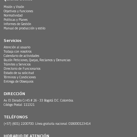
Misión y Visión
Objetivos y funciones
Normatividad
Políticas y Planes
Informes de Gestión
Manual de producción y estilo
Servicios
Atención al usuario
Trabaja con nosotros
Calendario de actividades
Buzón Peticiones, Quejas, Reclamos y Denuncias
Trámites y Servicios
Directorio de Funcionarios
Estado de su solicitud
Términos y Condiciones
Entrega de Obsequios
DIRECCIÓN
Av. El Dorado Cr.45 # 26 - 33 Bogotá D.C. Colombia.
Código Postal: 111321
TELÉFONOS
(+57) (601) 2200700. Línea gratuita nacional: 018000123414
HORARIO DE ATENCIÓN