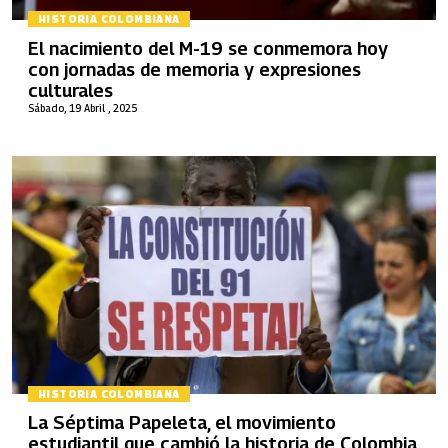
HISTORIA COLOMBIANA
El nacimiento del M-19 se conmemora hoy
con jornadas de memoria y expresiones
culturales
Sábado, 19 Abril , 2025
HISTORIA COLOMBIANA
La Séptima Papeleta, el movimiento
estudiantil que cambió la historia de Colombia