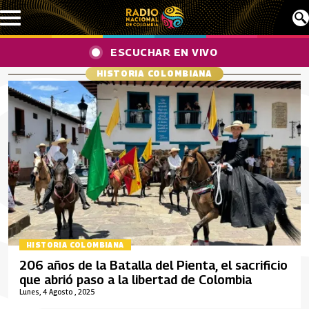
Pasar al contenido principal
ESCUCHAR EN VIVO
HISTORIA COLOMBIANA
HISTORIA COLOMBIANA
206 años de la Batalla del Pienta, el sacrificio
que abrió paso a la libertad de Colombia
Lunes, 4 Agosto , 2025