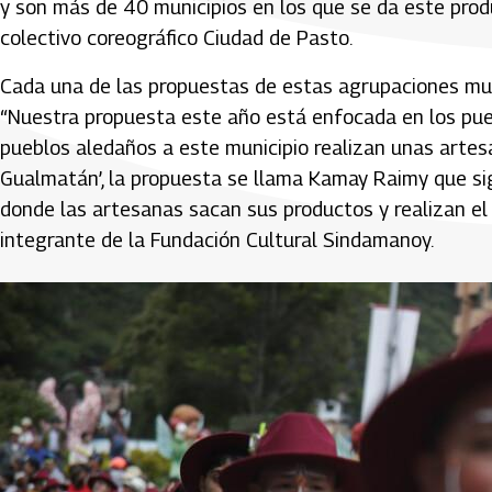
y son más de 40 municipios en los que se da este produ
colectivo coreográfico Ciudad de Pasto.
Cada una de las propuestas de estas agrupaciones mues
“Nuestra propuesta este año está enfocada en los pueb
pueblos aledaños a este municipio realizan unas artesan
Gualmatán’, la propuesta se llama Kamay Raimy que sign
donde las artesanas sacan sus productos y realizan el d
integrante de la Fundación Cultural Sindamanoy.