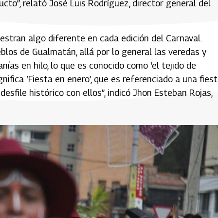
cto”, relató José Luis Rodríguez, director general del
tran algo diferente en cada edición del Carnaval.
los de Gualmatán, allá por lo general las veredas y
ías en hilo, lo que es conocido como ‘el tejido de
ifica ‘Fiesta en enero’, que es referenciado a una fies
esfile histórico con ellos”, indicó Jhon Esteban Rojas,