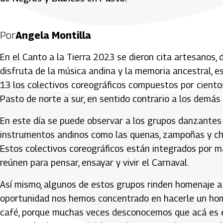
Por
Angela Montilla
En el Canto a la Tierra 2023 se dieron cita artesanos,
disfruta de la música andina y la memoria ancestral, esc
13 los colectivos coreográficos compuestos por ciento
Pasto de norte a sur, en sentido contrario a los demás 
En este día se puede observar a los grupos danzantes 
instrumentos andinos como las quenas, zampoñas y cha
Estos colectivos coreográficos están integrados por má
reúnen para pensar, ensayar y vivir el Carnaval.
Así mismo, algunos de estos grupos rinden homenaje a 
oportunidad nos hemos concentrado en hacerle un hom
café, porque muchas veces desconocemos que acá es e