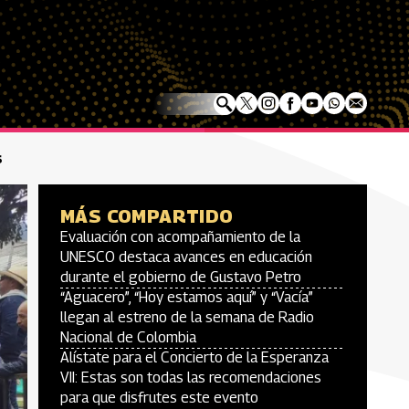
s
MÁS COMPARTIDO
Evaluación con acompañamiento de la
UNESCO destaca avances en educación
durante el gobierno de Gustavo Petro
“Aguacero”, “Hoy estamos aquí” y “Vacía”
llegan al estreno de la semana de Radio
Nacional de Colombia
Alístate para el Concierto de la Esperanza
VII: Estas son todas las recomendaciones
para que disfrutes este evento