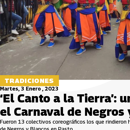
TRADICIONES
Martes, 3 Enero , 2023
‘El Canto a la Tierra’:
el Carnaval de Negros 
Fueron 13 colectivos coreográficos los que rindieron 
de Negros y Blancos en Pasto.