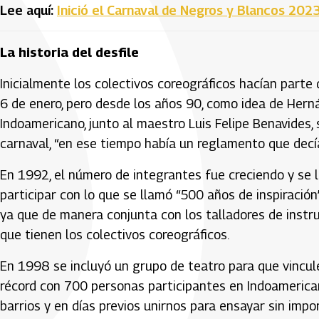
Lee aquí:
Inició el Carnaval de Negros y Blancos 2023
La historia del desfile
Inicialmente los colectivos coreográficos hacían parte
6 de enero, pero desde los años 90, como idea de Herná
Indoamericano, junto al maestro Luis Felipe Benavides,
carnaval, “en ese tiempo había un reglamento que decí
En 1992, el número de integrantes fue creciendo y se l
participar con lo que se llamó “500 años de inspiració
ya que de manera conjunta con los talladores de inst
que tienen los colectivos coreográficos.
En 1998 se incluyó un grupo de teatro para que vincule
récord con 700 personas participantes en Indoamerican
barrios y en días previos unirnos para ensayar sin impo