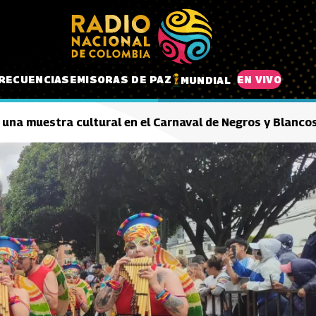
RECUENCIAS
EMISORAS DE PAZ
EN VIVO
MUNDIAL
’: una muestra cultural en el Carnaval de Negros y Blanco