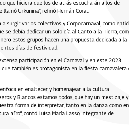
do que hiciera que los de atrás escucharán a los de
 llamó Urkunina”, refirió Hernán Coral.
a surgir varios colectivos y Corpocarnaval, como enti
e se debía dedicar un solo día al Canto a la Tierra, co
enero estos grupos hacen una propuesta dedicada a la
ientes días de festividad.
xtensa participación en el Carnaval y en este 2023
que también es protagonista en la fiesta carnavalera 
e enfoca en enaltecer y homenajear a la cultura
egros y Blancos estamos todos, que hay un mestizaje y
uestra forma de interpretar, tanto en la danza como en
ura afro”, contó Luisa María Lasso, integrante de