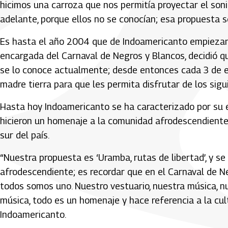
hicimos una carroza que nos permitía proyectar el soni
adelante, porque ellos no se conocían; esa propuesta se
Es hasta el año 2004 que de Indoamericanto empiezan 
encargada del Carnaval de Negros y Blancos, decidió qu
se lo conoce actualmente; desde entonces cada 3 de 
madre tierra para que les permita disfrutar de los sigu
Hasta hoy Indoamericanto se ha caracterizado por su e
hicieron un homenaje a la comunidad afrodescendiente 
sur del país.
“Nuestra propuesta es ‘Uramba, rutas de libertad’, y s
afrodescendiente; es recordar que en el Carnaval de N
todos somos uno. Nuestro vestuario, nuestra música, n
música, todo es un homenaje y hace referencia a la cult
Indoamericanto.