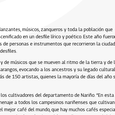
 danzantes, músicos, zanqueros y toda la población que
enificado en un desfile lírico y poético. Este año fuero
s de personas e instrumentos que recorrieron la ciuda
desfiles.
y de músicos que se mueven al ritmo de la tierra y de 
rangos, evocando a los ancestros y su legado cultural
s de 150 artistas, quienes la mayoría de días del año 
los cultivadores del departamento de Nariño. “En esta
enaje a todos los campesinos nariñenses que cultivan
l mejor café del mundo, que hay muchos cafés especia