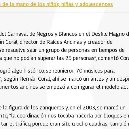
 de la mano de los niños, niñas y adolescentes
 del Carnaval de Negros y Blancos en el Desfile Magno d
n Coral, director de Raíces Andinas y creador de
 se resuelve salir un grupo de personas en tiempos de
a que no podían superar las 25 personas”, comentó Cora
ogró algo histórico, se reunieron 70 músicos para
n”; según Hernán Coral, ahí se marcó un antes y un des
rumentos andinos se empezó a configurar el modelo act
 la figura de los zanqueros y, en el 2003, se marcó un
to, “la coordinación nos tocaba hacerla por bloques en
rtar el tráfico, porque eran site u ocho cuadras; tambié