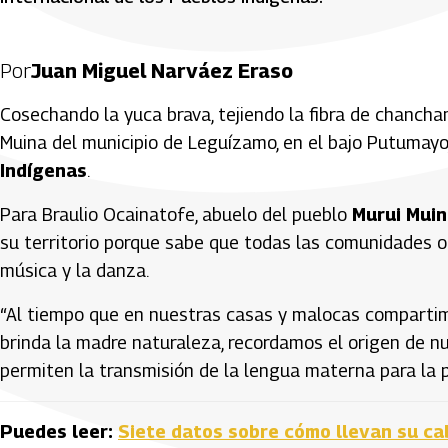
Por
Juan Miguel Narváez Eraso
Cosechando la yuca brava, tejiendo la fibra de chancha
Muina del municipio de Leguízamo, en el bajo Putumayo
Indígenas
.
Para Braulio Ocainatofe, abuelo del pueblo
Murui Mui
su territorio porque sabe que todas las comunidades ori
música y la danza.
“Al tiempo que en nuestras casas y malocas compartim
brinda la madre naturaleza, recordamos el origen de n
permiten la transmisión de la lengua materna para la 
Puedes leer:
Siete datos sobre cómo llevan su cab