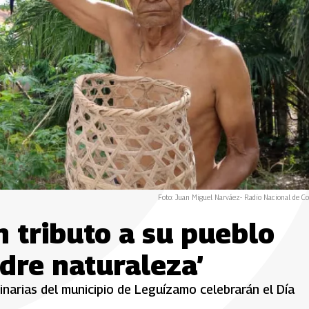
Foto: Juan Miguel Narváez- Radio Nacional de C
 tributo a su pueblo
dre naturaleza’
narias del municipio de Leguízamo celebrarán el Día