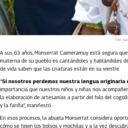
Foto: Jua
A sus 63 años, Monserrat Caimeramuy está segura que 
materna de su pueblo es cantándoles y hablándoles de
de vida saben que las criaturas están en su vientre.
“
Si nosotros perdemos nuestra lengua originaria 
importancia que nuestros niños y niñas nos acompañen 
la elaboración de artesanías a partir del hilo del cogo
y la fariña”, manifestó.
En esos procesos, la abuela Monserrat considera opor
cómo se tejen los bolsos y mochilas y a la vez descubra