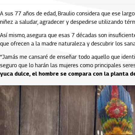
A sus 77 años de edad, Braulio considera que ese largo 
niñez a saludar, agradecer y despedirse utilizando tér
Así mismo, asegura que esas 7 décadas son insuficiente
que ofrecen a la madre naturaleza y descubrir los san
“Jamás me cansaré de enseñar todo aquello que identif
seguro que lo harán las mujeres como principales sere
yuca dulce, el hombre se compara con la planta d