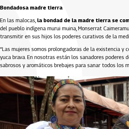
Bondadosa madre tierra
En las malocas,
la bondad de la madre tierra se co
del pueblo indígena murui muina, Monserrat Caimeram
transmitir en sus hijos los poderes curativos de la med
“Las mujeres somos prolongadoras de la existencia y co
yuca brava. En nosotras están los sanadores poderes d
sabrosos y aromáticos brebajes para sanar todos los m