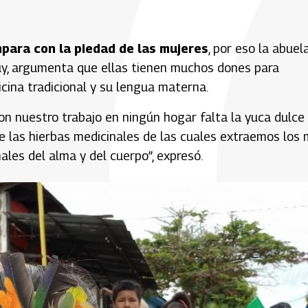
mpara con la piedad de las mujeres
, por eso la abuel
uy, argumenta que ellas tienen muchos dones para
icina tradicional y su lengua materna.
n nuestro trabajo en ningún hogar falta la yuca dulce 
e las hierbas medicinales de las cuales extraemos los
ales del alma y del cuerpo”, expresó.