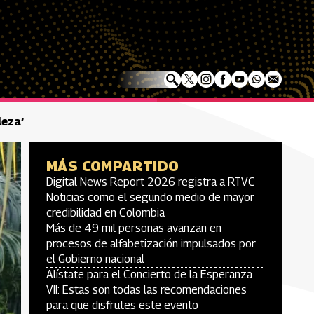
leza’
MÁS COMPARTIDO
Digital News Report 2026 registra a RTVC
Noticias como el segundo medio de mayor
credibilidad en Colombia
Más de 49 mil personas avanzan en
procesos de alfabetización impulsados por
el Gobierno nacional
Alístate para el Concierto de la Esperanza
VII: Estas son todas las recomendaciones
para que disfrutes este evento