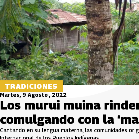
TRADICIONES
Martes, 9 Agosto , 2022
Los murui muina rinden
comulgando con la ‘ma
Cantando en su lengua materna, las comunidades origi
Internacional de los Pueblos Indígenas.