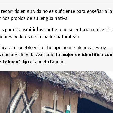
recorrido en su vida no es suficiente para enseñar a la
minos propios de su lengua nativa.
s para transmitir los cantos que se entonan en los rit
adores poderes de la madre naturaleza.
ica a mi pueblo y si el tiempo no me alcanza, estoy
s dadores de vida. Así como
la mujer se identifica con
e tabaco
”, dijo el abuelo Braulio.