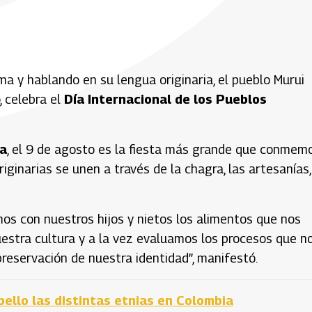
ma y hablando en su lengua originaria, el pueblo Murui
, celebra el
Día Internacional de los Pueblos
na
, el 9 de agosto es la fiesta más grande que conmem
ginarias se unen a través de la chagra, las artesanías,
os con nuestros hijos y nietos los alimentos que nos
uestra cultura y a la vez evaluamos los procesos que n
preservación de nuestra identidad”, manifestó.
ello las distintas etnias en Colombia