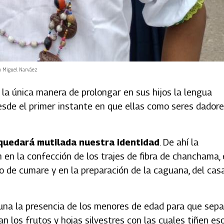
n Miguel Narváez
la única manera de prolongar en sus hijos la lengua
sde el primer instante en que ellas como seres dador
quedará mutilada nuestra identidad
. De ahí la
en la confección de los trajes de fibra de chanchama,
llo de cumare y en la preparación de la caguana, del cas
tuna la presencia de los menores de edad para que sep
n los frutos y hojas silvestres con las cuales tiñen es