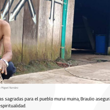
n Miguel Narváez
tas sagradas para el pueblo murui muina, Braulio asegur
spiritualidad.