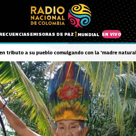
RECUENCIAS
EMISORAS DE PAZ
EN VIVO
MUNDIAL
en tributo a su pueblo comulgando con la ‘madre natura