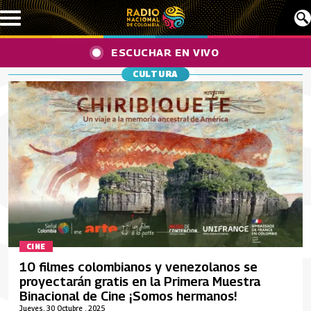
Pasar al contenido principal
ESCUCHAR EN VIVO
CULTURA
CINE
10 filmes colombianos y venezolanos se
proyectarán gratis en la Primera Muestra
Binacional de Cine ¡Somos hermanos!
Jueves, 30 Octubre , 2025