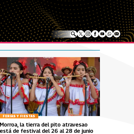
FERIAS Y FIESTAS
Morroa, la tierra del pito atravesao
está de festival del 26 al 28 de junio