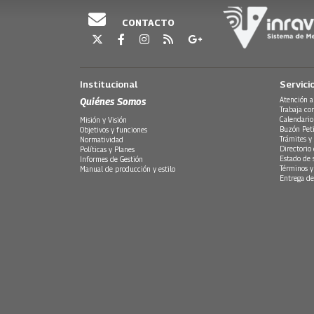
CONTACTO
Institucional
Servici
Quiénes Somos
Atención a
Trabaja co
Calendario
Misión y Visión
Buzón Peti
Objetivos y funciones
Trámites y 
Normatividad
Directorio
Políticas y Planes
Estado de 
Informes de Gestión
Términos y
Manual de producción y estilo
Entrega de