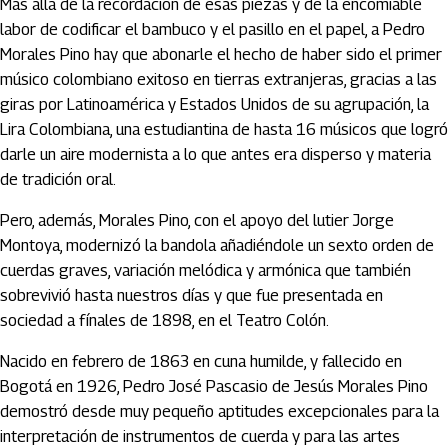
Más allá de la recordación de esas piezas y de la encomiable
labor de codificar el bambuco y el pasillo en el papel, a Pedro
Morales Pino hay que abonarle el hecho de haber sido el primer
músico colombiano exitoso en tierras extranjeras, gracias a las
giras por Latinoamérica y Estados Unidos de su agrupación, la
Lira Colombiana, una estudiantina de hasta 16 músicos que logró
darle un aire modernista a lo que antes era disperso y materia
de tradición oral.
Pero, además, Morales Pino, con el apoyo del lutier Jorge
Montoya, modernizó la bandola añadiéndole un sexto orden de
cuerdas graves, variación melódica y armónica que también
sobrevivió hasta nuestros días y que fue presentada en
sociedad a fínales de 1898, en el Teatro Colón.
Nacido en febrero de 1863 en cuna humilde, y fallecido en
Bogotá en 1926, Pedro José Pascasio de Jesús Morales Pino
demostró desde muy pequeño aptitudes excepcionales para la
interpretación de instrumentos de cuerda y para las artes