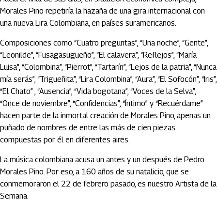
Morales Pino repetiría la hazaña de una gira internacional con
una nueva Lira Colombiana, en países suramericanos.
Composiciones como “Cuatro preguntas”, “Una noche”, “Gente”,
“Leonilde”, “Fusagasugueño”, “El calavera”, “Reflejos”, “María
Luisa”, “Colombina”, “Pierrot”, “Tartarín”, “Lejos de la patria”, “Nunca
mía serás”, “Trigueñita”, “Lira Colombina”, “Aura”, “El Sofocón”, “Iris”,
“El Chato” , “Ausencia”, “Vida bogotana”, “Voces de la Selva”,
“Once de noviembre”, “Confidencias”, “Íntimo” y “Recuérdame”
hacen parte de la inmortal creación de Morales Pino, apenas un
puñado de nombres de entre las más de cien piezas
compuestas por él en diferentes aires.
La música colombiana acusa un antes y un después de Pedro
Morales Pino. Por eso, a 160 años de su natalicio, que se
conmemoraron el 22 de febrero pasado, es nuestro Artista de la
Semana.
Artículos Player