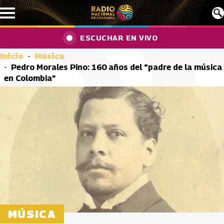
Pasar al contenido principal
ESCUCHAR EN VIVO
Inicio
Música
Pedro Morales Pino: 160 años del “padre de la música
en Colombia”
MÚSICA