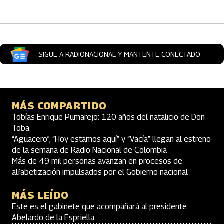
SIGUE A RADIONACIONAL Y MANTENTE CONECTADO
MÁS COMPARTIDO
Tobías Enrique Pumarejo: 120 años del natalicio de Don
Toba
“Aguacero”, “Hoy estamos aquí” y “Vacía” llegan al estreno
de la semana de Radio Nacional de Colombia
Más de 49 mil personas avanzan en procesos de
alfabetización impulsados por el Gobierno nacional
MÁS LEÍDO
Este es el gabinete que acompañará al presidente
Abelardo de la Espriella