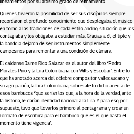
lineamientos por su altísimo grado de refinamiento.
Quienes tuvieron la posibilidad de ser sus discípulos siempre
recordaron el profundo conocimiento que desplegaba el músico
en torno a las tradiciones de cada estilo andino, situación que los
contagiaba y los obligaba a estudiar más. Gracias a él, el tiple y
la bandola dejaron de ser instrumentos simplemente
campesinos para remontar a una condición de cámara.
El caldense Jaime Rico Salazar es el autor del libro “Pedro
Morales Pino y la Lira Colombiana con Wills y Escobar”. Entre lo
que ha anotado acerca del célebre compositor vallecaucano y
su agrupación, la Lira Colombiana, sobresale lo dicho acerca de
esos bambucos “que serían los que, a la hora de la verdad, ante
la historia, le darían identidad nacional a la Lira. Y para eso, por
supuesto, tuvo que llevarlos primero al pentagrama y crear un
formato de escritura para el bambuco que es el que hasta el
momento tiene vigencia”.