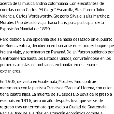
acerca de la música andina colombiana. Con ejecutantes de
cuerdas como Carlos “El Ciego” Escamilla, Blas Forero, Julio
Valencia, Carlos Wordsworthy, Gregorio Silva e Isaías Martínez;
Morales Pino decidió viajar hacia París, para participar de la
Exposición Mundial de 1899.
Pero debido a una epidemia que se había desatado en el puerto
de Buenaventura, decidieron embarcarse en el primer buque que
iniciara viaje, y terminaron en Panamá. De ahí fueron subiendo por
Centroamérica hasta los Estados Unidos, convirtiéndose en los
primeros artistas colombianos en triunfar en escenarios
extranjeros.
En 1905, de visita en Guatemala, Morales Pino contrae
matrimonio con la pianista Francisca “Paquita” Llerena, con quien
tiene cuatro hijos. La muerte de su esposa lo lleva de regreso a
ese país en 1916, pero un año después tuvo que verse de
regreso tras un terremoto que asoló a Ciudad de Guatemala.
Hacia el final de sus días, en situación económica compleja,