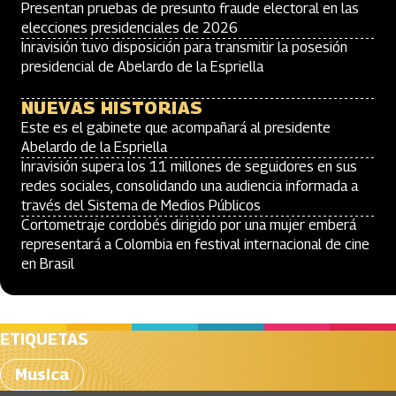
Presentan pruebas de presunto fraude electoral en las
elecciones presidenciales de 2026
Inravisión tuvo disposición para transmitir la posesión
presidencial de Abelardo de la Espriella
NUEVAS HISTORIAS
Este es el gabinete que acompañará al presidente
Abelardo de la Espriella
Inravisión supera los 11 millones de seguidores en sus
redes sociales, consolidando una audiencia informada a
través del Sistema de Medios Públicos
Cortometraje cordobés dirigido por una mujer emberá
representará a Colombia en festival internacional de cine
en Brasil
ETIQUETAS
Musica