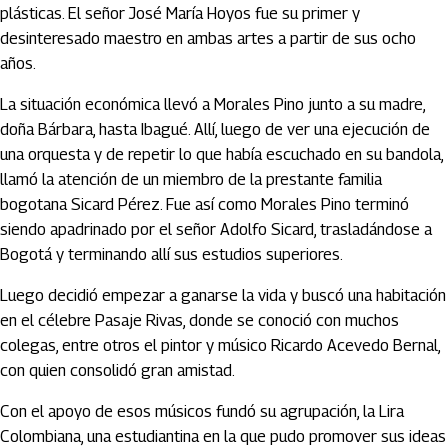
plásticas. El señor José María Hoyos fue su primer y
desinteresado maestro en ambas artes a partir de sus ocho
años.
La situación económica llevó a Morales Pino junto a su madre,
doña Bárbara, hasta Ibagué. Allí, luego de ver una ejecución de
una orquesta y de repetir lo que había escuchado en su bandola,
llamó la atención de un miembro de la prestante familia
bogotana Sicard Pérez. Fue así como Morales Pino terminó
siendo apadrinado por el señor Adolfo Sicard, trasladándose a
Bogotá y terminando allí sus estudios superiores.
Luego decidió empezar a ganarse la vida y buscó una habitación
en el célebre Pasaje Rivas, donde se conoció con muchos
colegas, entre otros el pintor y músico Ricardo Acevedo Bernal,
con quien consolidó gran amistad.
Con el apoyo de esos músicos fundó su agrupación, la Lira
Colombiana, una estudiantina en la que pudo promover sus ideas