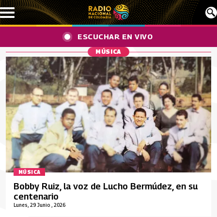
Pasar al contenido principal
ESCUCHAR EN VIVO
MÚSICA
MÚSICA
Bobby Ruiz, la voz de Lucho Bermúdez, en su
centenario
Lunes, 29 Junio , 2026