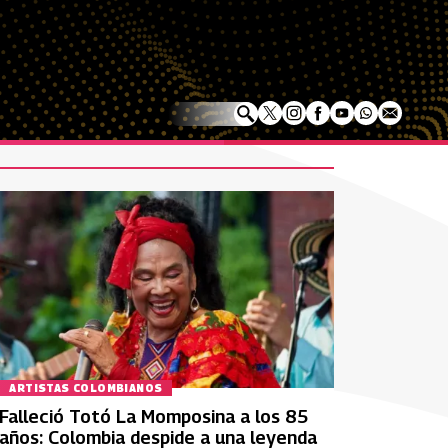
ARTISTAS COLOMBIANOS
Falleció Totó La Momposina a los 85
años: Colombia despide a una leyenda