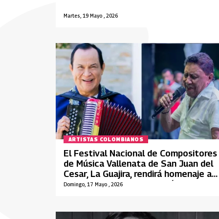
Martes, 19 Mayo , 2026
ARTISTAS COLOMBIANOS
El Festival Nacional de Compositores
de Música Vallenata de San Juan del
Cesar, La Guajira, rendirá homenaje a
Silvio Brito y Alfredo Gutiérrez
Domingo, 17 Mayo , 2026