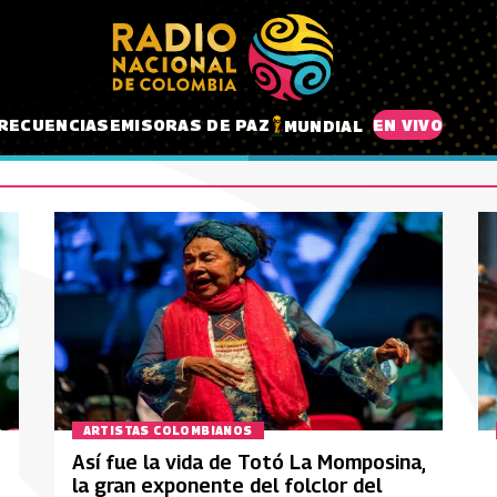
RECUENCIAS
EMISORAS DE PAZ
EN VIVO
MUNDIAL
ARTISTAS COLOMBIANOS
Así fue la vida de Totó La Momposina,
la gran exponente del folclor del