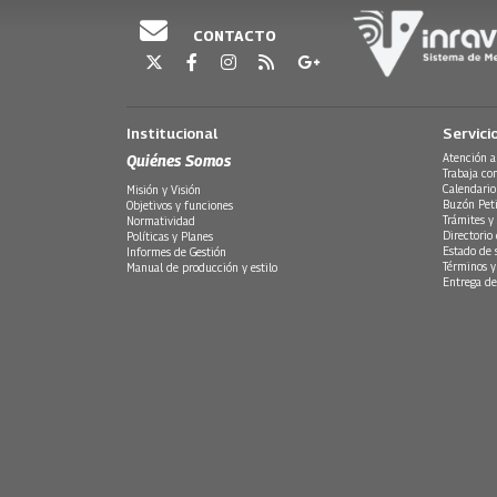
CONTACTO
Institucional
Servici
Quiénes Somos
Atención a
Trabaja co
Calendario
Misión y Visión
Buzón Peti
Objetivos y funciones
Trámites y 
Normatividad
Directorio
Políticas y Planes
Estado de 
Informes de Gestión
Términos y
Manual de producción y estilo
Entrega de