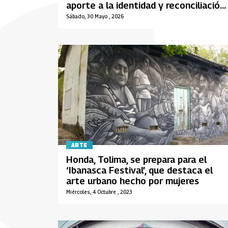
aporte a la identidad y reconciliación
en el Meta
Sábado, 30 Mayo , 2026
ARTE
Honda, Tolima, se prepara para el
‘Ibanasca Festival’, que destaca el
arte urbano hecho por mujeres
Miércoles, 4 Octubre , 2023