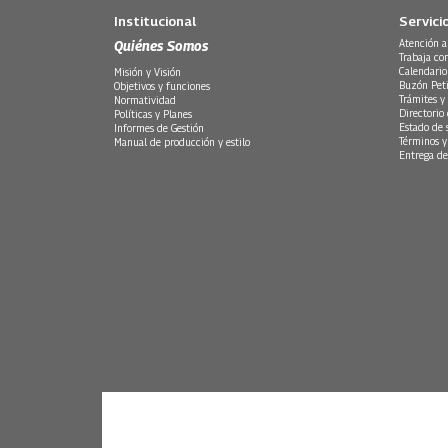
Institucional
Servici
Quiénes Somos
Atención a
Trabaja co
Calendario
Misión y Visión
Buzón Peti
Objetivos y funciones
Trámites y 
Normatividad
Directorio
Políticas y Planes
Estado de 
Informes de Gestión
Términos y
Manual de producción y estilo
Entrega de