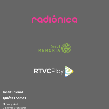
Institucional
Quiénes Somos
Misión y Visión
Objetivos y funciones