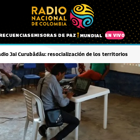
RECUENCIAS
EMISORAS DE PAZ
EN VIVO
MUNDIAL
io Jai Curubâdâu: resocialización de los territorios