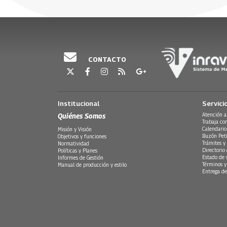
10 Febrero, 2023
10 Febrero,
CONTACTO
Institucional
Servici
Quiénes Somos
Atención a
Trabaja co
Calendario
Misión y Visión
Buzón Peti
Objetivos y funciones
Trámites y 
Normatividad
Directorio
Políticas y Planes
Estado de 
Informes de Gestión
Términos y
Manual de producción y estilo
Entrega de