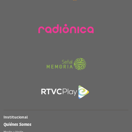
Institucional
Quiénes Somos
Misión y Visión