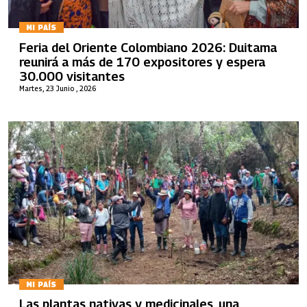
MI PAÍS
Feria del Oriente Colombiano 2026: Duitama
reunirá a más de 170 expositores y espera
30.000 visitantes
Martes, 23 Junio , 2026
MI PAÍS
Las plantas nativas y medicinales, una