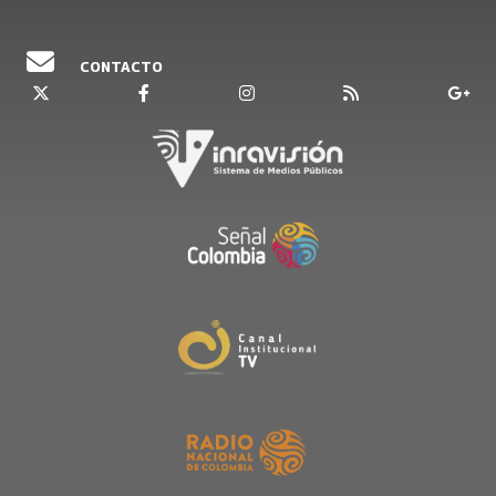
CONTACTO