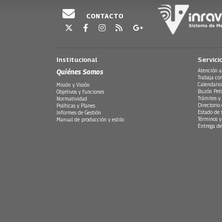
CONTACTO
Institucional
Servici
Quiénes Somos
Atención a
Trabaja co
Calendario
Misión y Visión
Buzón Peti
Objetivos y funciones
Trámites y 
Normatividad
Directorio
Políticas y Planes
Estado de 
Informes de Gestión
Términos y
Manual de producción y estilo
Entrega de