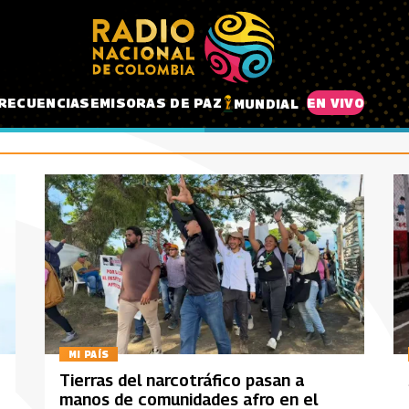
RECUENCIAS
EMISORAS DE PAZ
EN VIVO
MUNDIAL
MI PAÍS
Tierras del narcotráfico pasan a
manos de comunidades afro en el