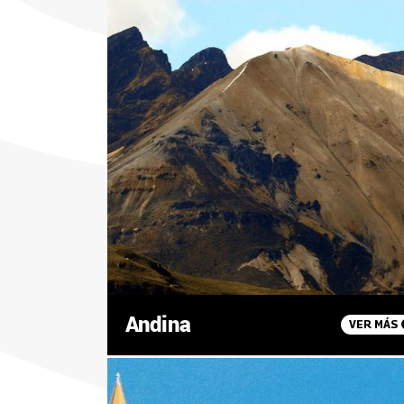
Andina
VER MÁS