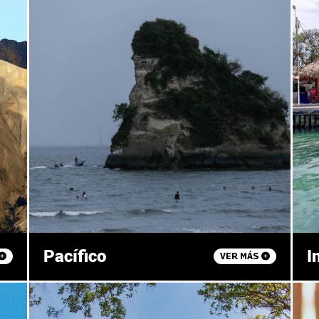
Pacífico
I
VER MÁS