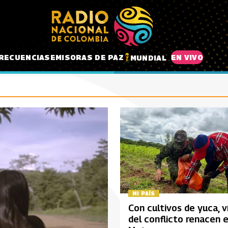
RECUENCIAS
EMISORAS DE PAZ
EN VIVO
MUNDIAL
MI PAÍS
Con cultivos de yuca, v
del conflicto renacen e