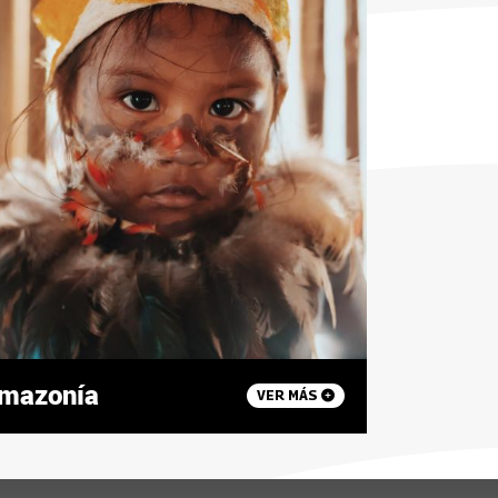
mazonía
VER MÁS