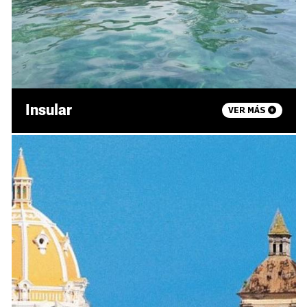
Insular
VER MÁS