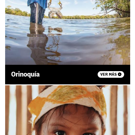
Orinoquía
VER MÁS