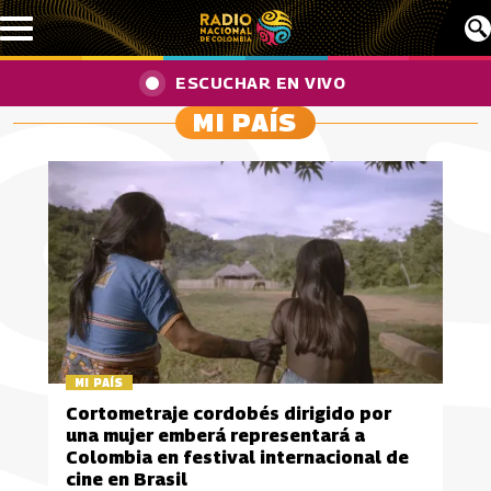
Pasar al contenido principal
ESCUCHAR EN VIVO
MI PAÍS
MI PAÍS
Cortometraje cordobés dirigido por
una mujer emberá representará a
Colombia en festival internacional de
cine en Brasil