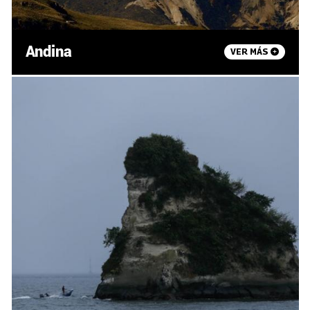
Andina
VER MÁS