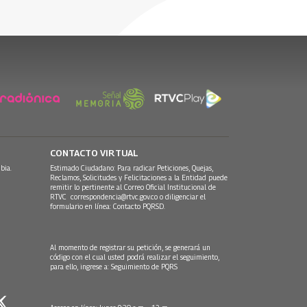
CONTACTO VIRTUAL
bia.
Estimado Ciudadano: Para radicar Peticiones, Quejas,
Reclamos, Solicitudes y Felicitaciones a la Entidad puede
remitir lo pertinente al Correo Oficial Institucional de
RTVC
correspondencia@rtvc.gov.co
o diligenciar el
formulario en línea:
Contacto PQRSD.
Al momento de registrar su petición, se generará un
código con el cual usted podrá realizar el seguimiento,
para ello, ingrese a:
Seguimiento de PQRS