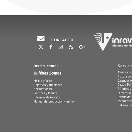
CONTACTO
Institucional
Servici
Quiénes Somos
Atención a
Trabaja co
Calendario
Misión y Visión
Buzón Peti
Objetivos y funciones
Trámites y 
Normatividad
Directorio
Políticas y Planes
Estado de 
Informes de Gestión
Términos y
Manual de producción y estilo
Entrega de