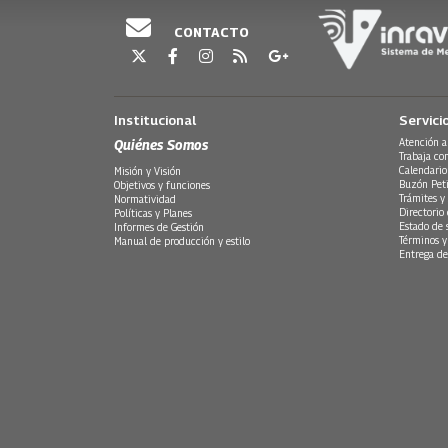
CONTACTO
Institucional
Servici
Quiénes Somos
Atención a
Trabaja co
Calendario
Misión y Visión
Buzón Peti
Objetivos y funciones
Trámites y 
Normatividad
Directorio
Políticas y Planes
Estado de 
Informes de Gestión
Términos y
Manual de producción y estilo
Entrega de