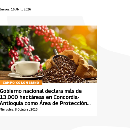
Jueves, 16 Abril , 2026
CAMPO COLOMBIANO
Gobierno nacional declara más de
13.000 hectáreas en Concordia-
Antioquia como Área de Protección
para la Producción de Alimentos
Miércoles, 8 Octubre , 2025