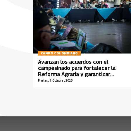
CAMPO COLOMBIANO
Avanzan los acuerdos con el
campesinado para fortalecer la
Reforma Agraria y garantizar
derechos rurales
Martes, 7 Octubre , 2025